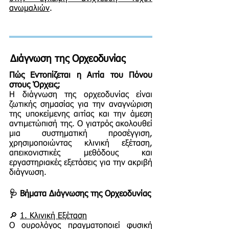
ανωμαλιών
.
Διάγνωση της Ορχεοδυνίας
Πώς Εντοπίζεται η Αιτία του Πόνου
στους Όρχεις;
Η διάγνωση της ορχεοδυνίας είναι
ζωτικής σημασίας για την αναγνώριση
της υποκείμενης αιτίας και την άμεση
αντιμετώπισή της. Ο γιατρός ακολουθεί
μια συστηματική προσέγγιση,
χρησιμοποιώντας κλινική εξέταση,
απεικονιστικές μεθόδους και
εργαστηριακές εξετάσεις για την ακριβή
διάγνωση.
🩺 Βήματα Διάγνωσης της Ορχεοδυνίας
🔎
1. Κλινική Εξέταση
Ο ουρολόγος πραγματοποιεί φυσική