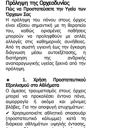
Πρόληψη της Ορχεοδυνίας
Πώς να Προστατεύσετε την Υγεία των
Όρχεων Σας
Η πρόληψη του πόνου στους όρχεις
είναι εξίσου σημαντική με τη θεραπεία
του, καθώς ορισμένες παθήσεις
μπορούν να προληφθούν με απλές
αλλαγές στις καθημερινές συνήθειες.
Από τη σωστή υγιεινή έως την έγκαιρη
διάγνωση μέσω αυτοεξέτασης, η
διατήρηση της ανδρικής
αναπαραγωγικής υγείας ξεκινά από την
πρόληψη.
🔹 1. Χρήση Προστατευτικού
Εξοπλισμού στα Αθλήματα
Ο άμεσος τραυματισμός στους όρχεις
μπορεί να προκαλέσει έντονο πόνο,
αιμορραγία ή ακόμα και μόνιμες
βλάβες. Για την αποφυγή ατυχημάτων:
✔ Χρησιμοποιείτε αθλητικό σπασουάρ
(προστατευτικό κάλυμμα) κατά τη
διάρκεια αθλημάτων υψηλής έντασης,