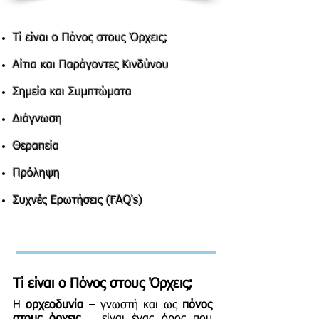
Τί είναι ο Πόνος στους Όρχεις;
Αίτια και Παράγοντες Κινδύνου
Σημεία και Συμπτώματα
Διάγνωση
Θεραπεία
Πρόληψη
Συχνές Ερωτήσεις (FAQ's)
Τί είναι ο Πόνος στους Όρχεις
;
Η
ορχεοδυνία
– γνωστή και ως
πόνος