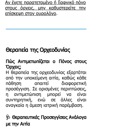
Αν έχετε παρατεταμένο ή ξαφνικό πόνο
στους όρχεις, μην καθυστερείτε την
επίσκεψη στον ουρολόγο
.
Θεραπεία της Ορχεοδυνίας
Πώς Αντιμετωπίζεται ο Πόνος στους
Όρχεις;
Η θεραπεία της ορχεοδυνίας εξαρτάται
από την υποκείμενη αιτία, καθώς κάθε
πάθηση απαιτεί διαφορετική
προσέγγιση. Σε ορισμένες περιπτώσεις,
η αντιμετώπιση μπορεί να είναι
συντηρητική, ενώ σε άλλες είναι
αναγκαία η άμεση ιατρική παρέμβαση.
🩺 Θεραπευτικές Προσεγγίσεις Ανάλογα
με την Αιτία