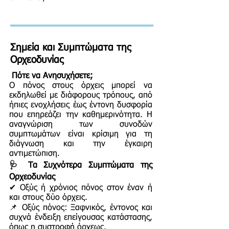
Σημεία και Συμπτώματα της
Ορχεοδυνίας
Πότε να Ανησυχήσετε;
Ο πόνος στους όρχεις μπορεί να
εκδηλωθεί με διάφορους τρόπους, από
ήπιες ενοχλήσεις έως έντονη δυσφορία
που επηρεάζει την καθημερινότητα. Η
αναγνώριση των συνοδών
συμπτωμάτων είναι κρίσιμη για τη
διάγνωση και την έγκαιρη
αντιμετώπιση.
🩺 Τα Συχνότερα Συμπτώματα της
Ορχεοδυνίας
✔ Οξύς ή χρόνιος πόνος στον έναν ή
και στους δύο όρχεις.
📌 Οξύς πόνος: Ξαφνικός, έντονος και
συχνά ένδειξη επείγουσας κατάστασης,
όπως η συστροφή όρχεως.