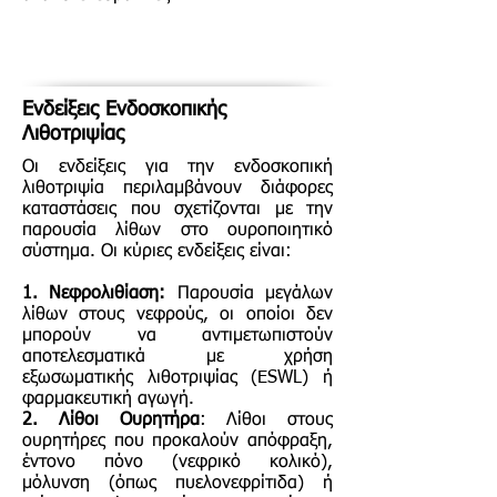
Ενδείξεις Ενδοσκοπικής
Λιθοτριψίας
Οι ενδείξεις για την ενδοσκοπική
λιθοτριψία περιλαμβάνουν διάφορες
καταστάσεις που σχετίζονται με την
παρουσία λίθων στο ουροποιητικό
σύστημα. Οι κύριες ενδείξεις είναι:
1. Νεφρολιθίαση:
Παρουσία μεγάλων
λίθων στους νεφρούς, οι οποίοι δεν
μπορούν να αντιμετωπιστούν
αποτελεσματικά με χρήση
εξωσωματικής λιθοτριψίας (ESWL) ή
φαρμακευτική αγωγή.
2. Λίθοι Ουρητήρα
: Λίθοι στους
ουρητήρες που προκαλούν απόφραξη,
έντονο πόνο (νεφρικό κολικό),
μόλυνση (όπως πυελονεφρίτιδα) ή