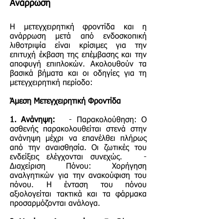
Ανάρρωση
Η μετεγχειρητική φροντίδα και η
ανάρρωση μετά από ενδοσκοπική
λιθοτριψία είναι κρίσιμες για την
επιτυχή έκβαση της επέμβασης και την
αποφυγή επιπλοκών. Ακολουθούν τα
βασικά βήματα και οι οδηγίες για τη
μετεγχειρητική περίοδο:
Άμεση Μετεγχειρητική Φροντίδα
1. Ανάνηψη:
- Παρακολούθηση: Ο
ασθενής παρακολουθείται στενά στην
ανάνηψη μέχρι να επανέλθει πλήρως
από την αναισθησία. Οι ζωτικές του
ενδείξεις ελέγχονται συνεχώς. -
Διαχείριση Πόνου: Χορήγηση
αναλγητικών για την ανακούφιση του
πόνου. Η ένταση του πόνου
αξιολογείται τακτικά και τα φάρμακα
προσαρμόζονται ανάλογα.