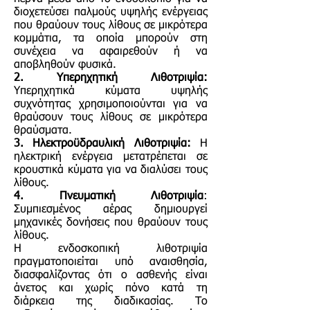
διοχετεύσει παλμούς υψηλής ενέργειας
που θραύουν τους λίθους σε μικρότερα
κομμάτια, τα οποία μπορούν στη
συνέχεια να αφαιρεθούν ή να
αποβληθούν φυσικά.
2. Υπερηχητική Λιθοτριψία:
Υπερηχητικά κύματα υψηλής
συχνότητας χρησιμοποιούνται για να
θραύσουν τους λίθους σε μικρότερα
θραύσματα.
3. Ηλεκτροϋδραυλική Λιθοτριψία:
Η
ηλεκτρική ενέργεια μετατρέπεται σε
κρουστικά κύματα για να διαλύσει τους
λίθους.
4. Πνευματική Λιθοτριψία
:
Συμπιεσμένος αέρας δημιουργεί
μηχανικές δονήσεις που θραύουν τους
λίθους.
Η ενδοσκοπική λιθοτριψία
πραγματοποιείται υπό αναισθησία,
διασφαλίζοντας ότι ο ασθενής είναι
άνετος και χωρίς πόνο κατά τη
διάρκεια της διαδικασίας. Το