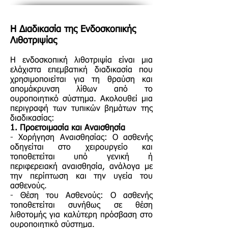
H Διαδικασία της Ενδοσκοπικής
Λιθοτριψίας
Η ενδοσκοπική λιθοτριψία είναι μια
ελάχιστα επεμβατική διαδικασία που
χρησιμοποιείται για τη θραύση και
απομάκρυνση λίθων από το
ουροποιητικό σύστημα. Ακολουθεί μια
περιγραφή των τυπικών βημάτων της
διαδικασίας:
1. Προετοιμασία και Αναισθησία
- Χορήγηση Αναισθησίας: Ο ασθενής
οδηγείται στο χειρουργείο και
τοποθετείται υπό γενική ή
περιφερειακή αναισθησία, ανάλογα με
την περίπτωση και την υγεία του
ασθενούς.
- Θέση του Ασθενούς: Ο ασθενής
τοποθετείται συνήθως σε θέση
λιθοτομής για καλύτερη πρόσβαση στο
ουροποιητικό σύστημα.