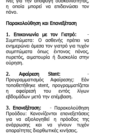
ίνες για την αποφυγή δυσκοιλιότητας,
η οποία μπορεί να επιδεινώσει τον
πόνο.
Παρακολούθηση και Επανεξέταση
1. Επικοινωνία με τον Γιατρό:
-
Συμπτώματα: Ο ασθενής πρέπει να
ενημερώνει άμεσα τον γιατρό για τυχόν
συμπτώματα όπως έντονος πόνος,
πυρετός, αιματουρία ή δυσκολία στην
ούρηση.
2. Αφαίρεση Stent:
-
Προγραμματισμός Αφαίρεσης: Εάν
τοποθετήθηκε stent, προγραμματίζεται
η αφαίρεσή του εντός λίγων
εβδομάδων μετά την επέμβαση.
3. Επανεξέταση:
- Παρακολούθηση
Προόδου: Κανονίζονται επανεξετάσεις
για να αξιολογηθεί η πρόοδος της
ανάρρωσης και να γίνουν τυχόν
απαραίτητες διορθωτικές κινήσεις.