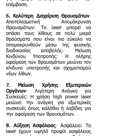
επέμβαση.
6. Καλύτερη Διαχείριση Θραυσμάτων
-
Αποτελεσματική Απομάκρυνση
Θραυσμάτων: Το laser μπορεί να
σπάσει τους λίθους σε πολύ μικρά
θραύσματα που είναι πιο εύκολο να
απομακρυνθούν μέσω της φυσικής
διαδικασίας αποβολής.- Μείωση
Κινδύνου Υποτροπής: Η πλήρης
αφαίρεση των θραυσμάτων μειώνει τον
κίνδυνο υποτροπής και σχηματισμού
νέων λίθων.
7. Μείωση Χρήσης Εξωτερικών
Οργάνων
- Λιγότερη Ανάγκη για
Συσκευές: Η χρήση high power laser
μειώνει την ανάγκη για εξωτερικές
συσκευές όπως καλάθια ή λαβίδες για
την αφαίρεση των θραυσμάτων.
8. Αύξηση Ασφάλειας
- Ασφάλεια: Τα
laser έχουν υψηλό προφίλ ασφάλειας