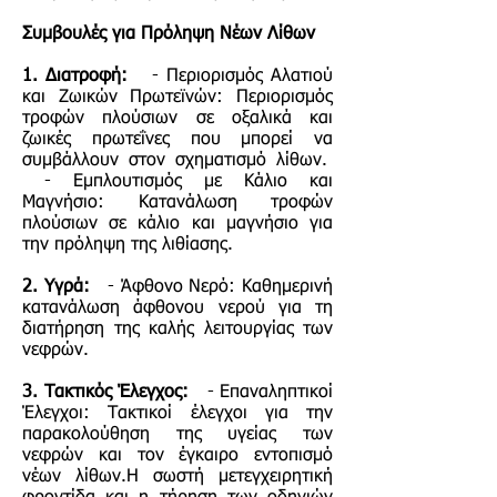
Συμβουλές για Πρόληψη Νέων Λίθων
1. Διατροφή:
- Περιορισμός Αλατιού
και Ζωικών Πρωτεϊνών: Περιορισμός
τροφών πλούσιων σε οξαλικά και
ζωικές πρωτεΐνες που μπορεί να
συμβάλλουν στον σχηματισμό λίθων.
- Εμπλουτισμός με Κάλιο και
Μαγνήσιο: Κατανάλωση τροφών
πλούσιων σε κάλιο και μαγνήσιο για
την πρόληψη της λιθίασης.
2. Υγρά:
- Άφθονο Νερό: Καθημερινή
κατανάλωση άφθονου νερού για τη
διατήρηση της καλής λειτουργίας των
νεφρών.
3. Τακτικός Έλεγχος:
- Επαναληπτικοί
Έλεγχοι: Τακτικοί έλεγχοι για την
παρακολούθηση της υγείας των
νεφρών και τον έγκαιρο εντοπισμό
νέων λίθων.Η σωστή μετεγχειρητική