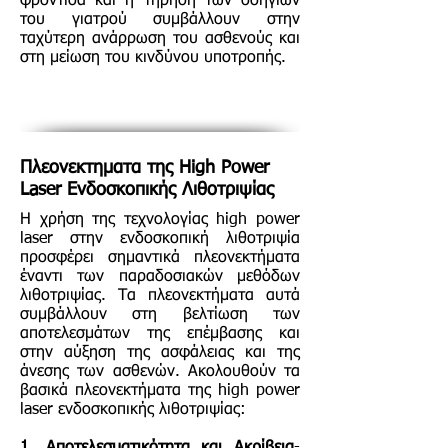
φροντίδα και η τήρηση των οδηγιών
του γιατρού συμβάλλουν στην
ταχύτερη ανάρρωση του ασθενούς και
στη μείωση του κινδύνου υποτροπής.
Πλεονεκτηματα της High Power
Laser Ενδοσκοπικής Λιθοτριψίας
Η χρήση της τεχνολογίας high power
laser στην ενδοσκοπική λιθοτριψία
προσφέρει σημαντικά πλεονεκτήματα
έναντι των παραδοσιακών μεθόδων
λιθοτριψίας. Τα πλεονεκτήματα αυτά
συμβάλλουν στη βελτίωση των
αποτελεσμάτων της επέμβασης και
στην αύξηση της ασφάλειας και της
άνεσης των ασθενών. Ακολουθούν τα
βασικά πλεονεκτήματα της high power
laser ενδοσκοπικής λιθοτριψίας: