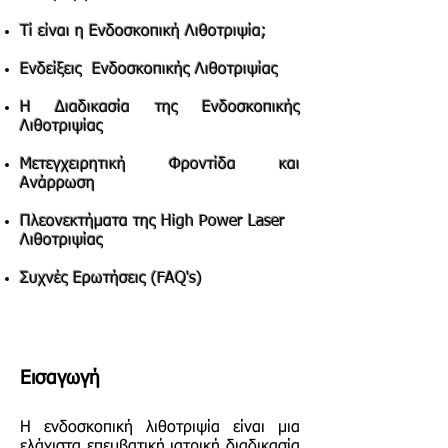
Τί είναι η Ενδοσκοπική Λιθοτριψία;
Ενδείξεις
Ενδοσκοπικής Λιθοτριψίας
Η Διαδικασία της Ενδοσκοπικής
Λιθοτριψίας
Μετεγχειρητική Φροντίδα και
Ανάρρωση
Πλεονεκτήματα της High Power Laser
Λιθοτριψίας
Συχνές Ερωτήσεις (FAQ's)
Εισαγωγή
Η ενδοσκοπική λιθοτριψία είναι μια
ελάχιστα επεμβατική ιατρική διαδικασία