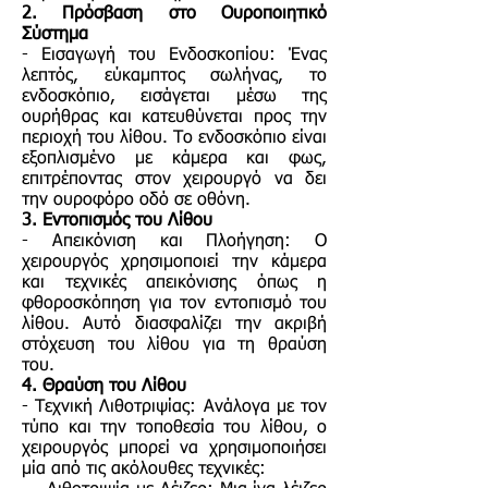
2. Πρόσβαση στο Ουροποιητικό
Σύστημα
- Εισαγωγή του Ενδοσκοπίου: Ένας
λεπτός, εύκαμπτος σωλήνας, το
ενδοσκόπιο, εισάγεται μέσω της
ουρήθρας και κατευθύνεται προς την
περιοχή του λίθου. Το ενδοσκόπιο είναι
εξοπλισμένο με κάμερα και φως,
επιτρέποντας στον χειρουργό να δει
την ουροφόρο οδό σε οθόνη.
3. Εντοπισμός του Λίθου
- Απεικόνιση και Πλοήγηση: Ο
χειρουργός χρησιμοποιεί την κάμερα
και τεχνικές απεικόνισης όπως η
φθοροσκόπηση για τον εντοπισμό του
λίθου. Αυτό διασφαλίζει την ακριβή
στόχευση του λίθου για τη θραύση
του.
4. Θραύση του Λίθου
- Τεχνική Λιθοτριψίας: Ανάλογα με τον
τύπο και την τοποθεσία του λίθου, ο
χειρουργός μπορεί να χρησιμοποιήσει
μία από τις ακόλουθες τεχνικές: