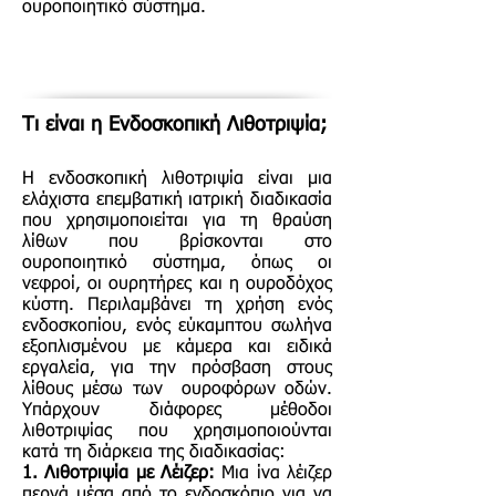
ουροποιητικό σύστημα.
Τι είναι η Ενδοσκοπική Λιθοτριψία;
Η ενδοσκοπική λιθοτριψία είναι μια
ελάχιστα επεμβατική ιατρική διαδικασία
που χρησιμοποιείται για τη θραύση
λίθων που βρίσκονται στο
ουροποιητικό σύστημα, όπως οι
νεφροί, οι ουρητήρες και η ουροδόχος
κύστη. Περιλαμβάνει τη χρήση ενός
ενδοσκοπίου, ενός εύκαμπτου σωλήνα
εξοπλισμένου με κάμερα και ειδικά
εργαλεία, για την πρόσβαση στους
λίθους μέσω των ουροφόρων οδών.
Υπάρχουν διάφορες μέθοδοι
λιθοτριψίας που χρησιμοποιούνται
κατά τη διάρκεια της διαδικασίας:
1. Λιθοτριψία με Λέιζερ:
Μια ίνα λέιζερ
περνά μέσα από το ενδοσκόπιο για να