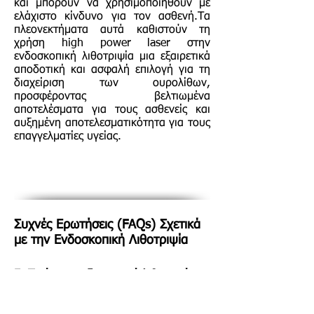
και μπορούν να χρησιμοποιηθούν με
ελάχιστο κίνδυνο για τον ασθενή.Τα
πλεονεκτήματα αυτά καθιστούν τη
χρήση high power laser στην
ενδοσκοπική λιθοτριψία μια εξαιρετικά
αποδοτική και ασφαλή επιλογή για τη
διαχείριση των ουρολίθων,
προσφέροντας βελτιωμένα
αποτελέσματα για τους ασθενείς και
αυξημένη αποτελεσματικότητα για τους
επαγγελματίες υγείας.
Συχνές Ερωτήσεις (FAQs) Σχετικά
με την Ενδοσκοπική Λιθοτριψία
Ε: Τι είναι η ενδοσκοπική λιθοτριψία;
Α: Η ενδοσκοπική λιθοτριψία είναι μια
ελάχιστα επεμβατική διαδικασία που