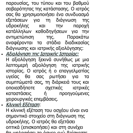
παρουσίας, του τύπου και του βαθμού
σοβαρότητας της κατάστασης. Ο ιατρός
σας θα χρησιμοποιήσει ένα συνδυασμό
εξετάσεων για τη διάγνωση της
υδροκήλης και την παροχή
κατάλληλων καθοδηγήσεων για την
αντιμετώπιση της. Παρακάτω
αναφέρονται τα στάδια διαδικασίας
διάγνωσης και ιατρικής αξιολόγησης:
Αξιολόγηση της Ιατρικής Ιστορίας:
Η αξιολόγηση ξεκινά συνήθως με μια
λεπτομερή αξιολόγηση της ιατρικής
ιστορίας. Ο ιατρός ή ο επαγγελματίας
υγείας θα σας ρωτήσει για τα
συμπτώματά σας, τη διάρκειά τους και
οποιεσδήποτε σχετικές ιατρικές
καταστάσεις ή προηγούμενες
χειρουργικές επεμβάσεις.
Κλινική Εξέταση
:
Η κλινική εξέταση του οσχέου είναι ενα
σημαντικό στοιχείο στη διάγνωση της
υδροκήλης. Ο ιατρός θα εξετάσει
οπτικά (επισκοπήσει) και στη συνέχει