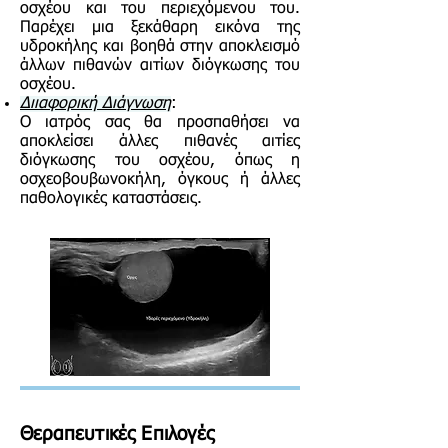
οσχέου και του περιεχόμενου του.
Παρέχει μια ξεκάθαρη εικόνα της
υδροκήλης και βοηθά στην αποκλεισμό
άλλων πιθανών αιτίων διόγκωσης του
οσχέου.
Διιαφορική Διάγνωση
:
Ο ιατρός σας θα προσπαθήσει να
αποκλείσει άλλες πιθανές αιτίες
διόγκωσης του οσχέου, όπως η
οσχεοβουβωνοκήλη, όγκους ή άλλες
παθολογικές καταστάσεις.
Θεραπευτικές Επιλογές