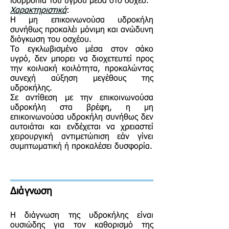
ισορροπία του υγρού μέσα στο όσχεο.
Χαρακτηριστικά
:
Η μη επικοινωνούσα υδροκήλη
συνήθως προκαλέι μόνιμη και ανώδυνη
διόγκωση του οσχέου.
Το εγκλωβισμένο μέσα στον σάκο
υγρό, δεν μπορει να διοχετευτεί προς
την κοιλιακή κοιλότητα, προκαλώντας
συνεχή αύξηση μεγέθους της
υδροκήλης.
Σε αντίθεση με την επικοινωνούσα
υδροκήλη στα βρέφη, η μη
επικοινωνούσα υδροκήλη συνήθως δεν
αυτοιάται και ενδέχεται να χρειαστεί
χειρουργική αντιμετώπιση εάν γίνει
συμπτωματική ή προκαλέσει δυσφορία.
Διάγνωση
Η διάγνωση της υδροκήλης είναι
ουσιώδης για τον καθορισμό της