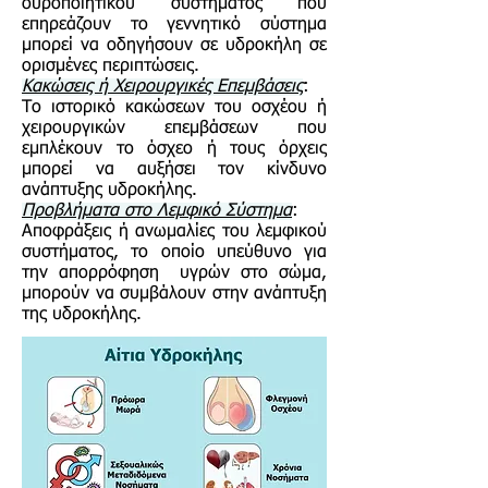
ουροποιητικού συστήματος που
επηρεάζουν το γεννητικό σύστημα
μπορεί να οδηγήσουν σε υδροκήλη σε
ορισμένες περιπτώσεις.
Κακώσεις ή Χειρουργικές Επεμβάσεις
:
Το ιστορικό κακώσεων του οσχέου ή
χειρουργικών επεμβάσεων που
εμπλέκουν το όσχεο ή τους όρχεις
μπορεί να αυξήσει τον κίνδυνο
ανάπτυξης υδροκήλης.
Προβλήματα στο Λεμφικό Σύστημα
:
Αποφράξεις ή ανωμαλίες του λεμφικού
συστήματος, το οποίο υπεύθυνο για
την απορρόφηση υγρών στο σώμα,
μπορούν να συμβάλουν στην ανάπτυξη
της υδροκήλης.