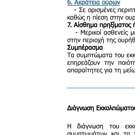
6. Ακράτεια ούρων
- Σε ορισμένες περιπτ
καθώς η πίεση στην ουρ
7. Αίσθημα πρηξίματος 
- Μερικοί ασθενείς μπ
στην περιοχή της ουρήθ
Συμπέρασμα
Τα συμπτώματα του εκκ
επηρεάζουν την ποιότ
απαραίτητες για τη με
Διάγνωση Εκκολπώματο
Η διάγνωση του εκκο
συμπτωμάτων και τη χ