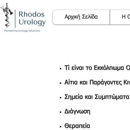
Αρχική Σελίδα
Η 
Τί είναι το Εκκόλπωμα 
Αίτια και Παράγοντες Κ
Σημεία και Συμπτώματα
Διάγνωση
Θεραπεία