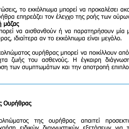
ώσεις, το εκκόλπωμα μπορεί να προκαλέσει ακ
ήθρα επηρεάζει τον έλεγχο της ροής των ούρω
ή μάζας
ορεί να αισθανθούν ή να παρατηρήσουν μία μ
ρας, ιδιαίτερα αν το εκκόλπωμα είναι μεγάλο.
ολπώματος ουρήθρας μπορεί να ποικίλλουν από
ητα ζωής του ασθενούς. Η έγκαιρη διάγνωση
ίωση των συμπτωμάτων και την αποτροπή επιπλο
ς Ουρήθρας
λπώματος της ουρήθρας απαιτεί προσεκτι
ρήση ειδικών διαγνωστικών εξετάσεων για 