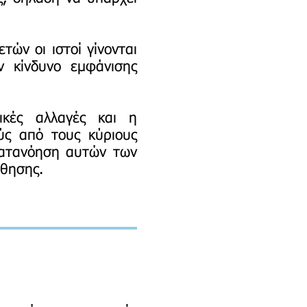
ών οι ιστοί γίνονται
ον κίνδυνο εμφάνισης
νικές αλλαγές και η
ύς από τους κύριους
κατανόηση αυτών των
άθησης.