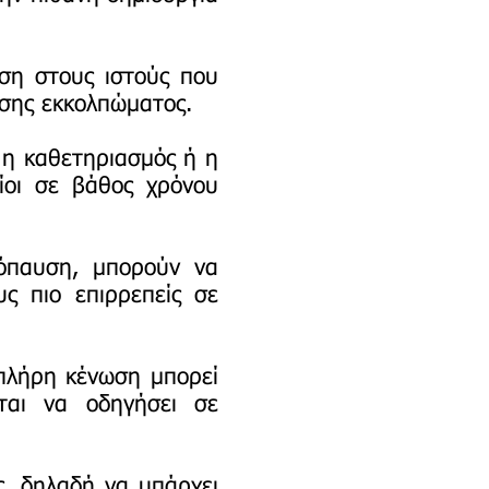
ση στους ιστούς που
ισης εκκολπώματος.
 η καθετηριασμός ή η
ίοι σε βάθος χρόνου
όπαυση, μπορούν να
ς πιο επιρρεπείς σε
πλήρη κένωση μπορεί
ται να οδηγήσει σε
ς, δηλαδή να υπάρχει