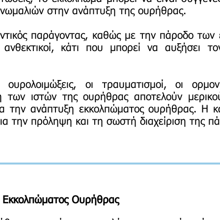
ανωμαλιών στην ανάπτυξη της ουρήθρας.
τικός παράγοντας, καθώς με την πάροδο των ετ
ι ανθεκτικοί, κάτι που μπορεί να αυξήσει τ
 ουρολοιμώξεις, οι τραυματισμοί, οι ορμο
ση των ιστών της ουρήθρας αποτελούν μερικο
για την ανάπτυξη εκκολπώματος ουρήθρας. Η 
 για την πρόληψη και τη σωστή διαχείριση της π
α
Εκκολπώματος Ουρήθρας