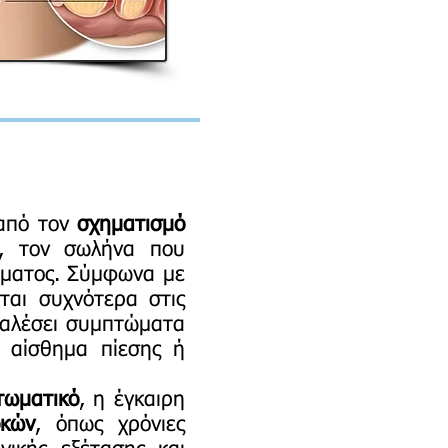
 από τον
σχηματισμό
, τον σωλήνα που
ώματος. Σύμφωνα με
ται συχνότερα στις
οκαλέσει συμπτώματα
 αίσθημα πίεσης ή
τωματικό
, η έγκαιρη
οκών
, όπως χρόνιες