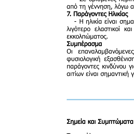
από τη γέννηση, λόγω 
7. Παράγοντες Ηλικίας
- Η ηλικία είναι σημαν
λιγότερο ελαστικοί κα
εκκολπώματος.
Συμπέρασμα
Οι επαναλαμβανόμενες
φυσιολογική εξασθένι
παράγοντες κινδύνου 
αιτίων είναι σημαντική
Σημεία και Συμπτώματ