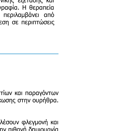
νικής εξέτασης και
γραφία. Η θεραπεία
περιλαμβάνει από
εση σε περιπτώσεις
τίων και παραγόντων
γκωσης στην ουρήθρα.
λέσουν φλεγμονή και
ην πιθανή δημιουργία