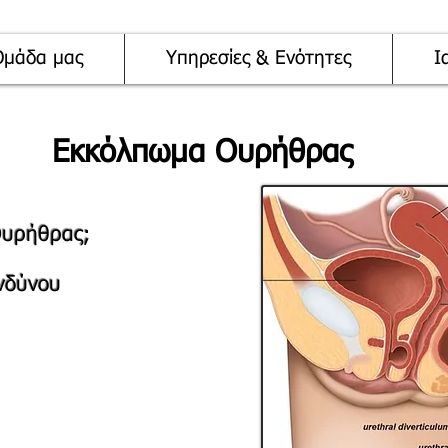
Ομάδα μας
Υπηρεσίες & Ενότητες
Ι
Εκκόλπωμα Ουρήθρας
Ουρήθρας;
ινδύνου