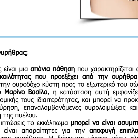
Ουρήθρας;
 είναι μια
σπάνια πάθηση
που χαρακτηρίζεται
κοιλότητας που προεξέχει από την ουρήθρα
 την ουροδόχο κύστη προς το εξωτερικό του σ
 Μαρίνο Βασίλα
, η κατάσταση αυτή εμφανίζε
τομικής τους ιδιαιτερότητας, και μπορεί να πρ
ρηση, επαναλαμβανόμενες ουρολοιμώξεις και
ή της πυέλου.
ριπτώσεις το εκκόλπωμα
μπορεί να είναι ασυμπ
α είναι απαραίτητες για την
αποφυγή επιπλ