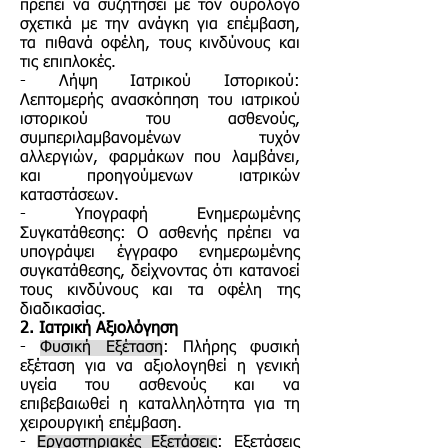
πρέπει να συζητήσει με τον ουρολόγο
σχετικά με την ανάγκη για επέμβαση,
τα πιθανά οφέλη, τους κινδύνους και
τις επιπλοκές.
- Λήψη Ιατρικού Ιστορικού:
Λεπτομερής ανασκόπηση του ιατρικού
ιστορικού του ασθενούς,
συμπεριλαμβανομένων τυχόν
αλλεργιών, φαρμάκων που λαμβάνει,
και προηγούμενων ιατρικών
καταστάσεων.
- Υπογραφή Ενημερωμένης
Συγκατάθεσης: Ο ασθενής πρέπει να
υπογράψει έγγραφο ενημερωμένης
συγκατάθεσης, δείχνοντας ότι κατανοεί
τους κινδύνους και τα οφέλη της
διαδικασίας.
2. Ιατρική Αξιολόγηση
-
Φυσική Εξέταση
: Πλήρης φυσική
εξέταση για να αξιολογηθεί η γενική
υγεία του ασθενούς και να
επιβεβαιωθεί η καταλληλότητα για τη
χειρουργική επέμβαση.
-
Εργαστηριακές Εξετάσεις
: Εξετάσεις