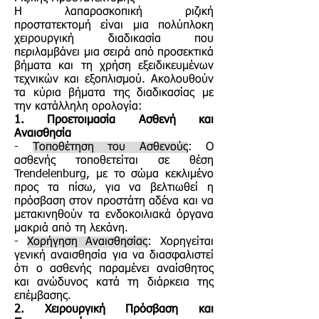
Η λαπαροσκοπική ριζική
προστατεκτομή είναι μια πολύπλοκη
χειρουργική διαδικασία που
περιλαμβάνει μια σειρά από προσεκτικά
βήματα και τη χρήση εξειδικευμένων
τεχνικών και εξοπλισμού. Ακολουθούν
τα κύρια βήματα της διαδικασίας με
την κατάλληλη ορολογία:
1. Προετοιμασία Ασθενή και
Αναισθησία
-
Τοποθέτηση του Ασθενούς
: Ο
ασθενής τοποθετείται σε θέση
Trendelenburg, με το σώμα κεκλιμένο
προς τα πίσω, για να βελτιωθεί η
πρόσβαση στον προστάτη αδένα και να
μετακινηθούν τα ενδοκοιλιακά όργανα
μακριά από τη λεκάνη.
-
Χορήγηση Αναισθησίας
: Χορηγείται
γενική αναισθησία για να διασφαλιστεί
ότι ο ασθενής παραμένει αναίσθητος
και ανώδυνος κατά τη διάρκεια της
επέμβασης.
2. Χειρουργική Πρόσβαση και