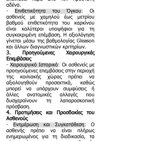
αδένα.
-
Επιθετικότητα του Όγκου
: Οι
ασθενείς με χαμηλού έως μετρίου
βαθμού επιθετικότητα του καρκίνου
είναι καλύτεροι υποψήφιοι για τη
συγκεκριμένη επέμβαση. Η αξιολόγηση
γίνεται μέσω της βαθμολογίας Gleason
και άλλων διαγνωστικών κριτηρίων.
3. Προηγούμενες Χειρουργικές
Επεμβάσεις
-
Χειρουργικό Ιστορικό
: Οι ασθενείς με
προηγούμενες επεμβάσεις στην περιοχή
της κοιλιακής χώρας πρέπει να
αξιολογηθούν προσεκτικά, καθώς
μπορεί να υπάρχουν συμφύσεις ή
άλλες ανατομικές αλλαγές που
δυσχεραίνουν τη λαπαροσκοπική
πρόσβαση.
4. Προτιμήσεις και Προσδοκίες του
Ασθενούς
-
Ενημέρωση και Συγκατάθεση
: Ο
ασθενής πρέπει να είναι πλήρως
ενημερωμένος για τη διαδικασία, τα