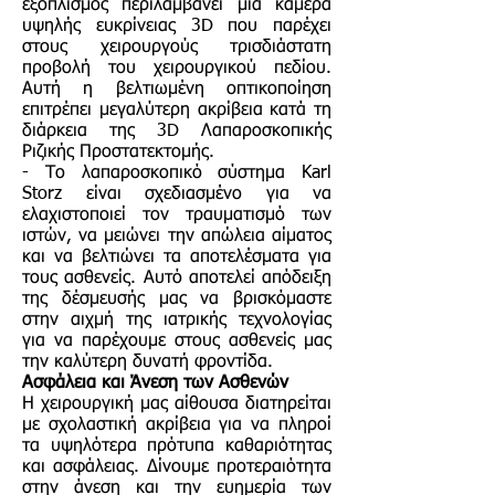
εξοπλισμός περιλαμβάνει μια κάμερα
υψηλής ευκρίνειας 3D που παρέχει
στους χειρουργούς τρισδιάστατη
προβολή του χειρουργικού πεδίου.
Αυτή η βελτιωμένη οπτικοποίηση
επιτρέπει μεγαλύτερη ακρίβεια κατά τη
διάρκεια της 3D Λαπαροσκοπικής
Ριζικής Προστατεκτομής.
- Το λαπαροσκοπικό σύστημα Karl
Storz είναι σχεδιασμένο για να
ελαχιστοποιεί τον τραυματισμό των
ιστών, να μειώνει την απώλεια αίματος
και να βελτιώνει τα αποτελέσματα για
τους ασθενείς. Αυτό αποτελεί απόδειξη
της δέσμευσής μας να βρισκόμαστε
στην αιχμή της ιατρικής τεχνολογίας
για να παρέχουμε στους ασθενείς μας
την καλύτερη δυνατή φροντίδα.
Ασφάλεια και Άνεση των Ασθενών
Η χειρουργική μας αίθουσα διατηρείται
με σχολαστική ακρίβεια για να πληροί
τα υψηλότερα πρότυπα καθαριότητας
και ασφάλειας. Δίνουμε προτεραιότητα
στην άνεση και την ευημερία των