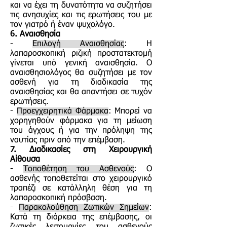
και να έχει τη δυνατότητα να συζητήσει
τις ανησυχίες και τις ερωτήσεις του με
τον γιατρό ή έναν ψυχολόγο.
6. Αναισθησία
-
Επιλογή Αναισθησίας
: Η
λαπαροσκοπική ριζική προστατεκτομή
γίνεται υπό γενική αναισθησία. Ο
αναισθησιολόγος θα συζητήσει με τον
ασθενή για τη διαδικασία της
αναισθησίας και θα απαντήσει σε τυχόν
ερωτήσεις.
-
Προεγχειρητικά Φάρμακα
: Μπορεί να
χορηγηθούν φάρμακα για τη μείωση
του άγχους ή για την πρόληψη της
ναυτίας πριν από την επέμβαση.
7. Διαδικασίες στη Χειρουργική
Αίθουσα
-
Τοποθέτηση του Ασθενούς
: Ο
ασθενής τοποθετείται στο χειρουργικό
τραπέζι σε κατάλληλη θέση για τη
λαπαροσκοπική πρόσβαση.
-
Παρακολούθηση Ζωτικών Σημείων
:
Κατά τη διάρκεια της επέμβασης, οι