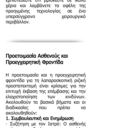
εμπιστεύεστε ότι βρίσκεστε σε ικανά
χέρια και λαμβάνετε τα οφέλη της
προηγμένης τεχνολογίας σε ένα
υπερσύγχρονο χειρουργικό
περιβάλλον.
Προετοιμασία Ασθενούς και
Προεγχειρητική Φροντίδα
Η προετοιμασία και η προεγχειρητική
φροντίδα για τη λαπαροσκοπική ριζική
προστατεκτομή είναι κρίσιμες για την
επιτυχή έκβαση της επέμβασης και την
ελαχιστοποίηση των κινδύνων.
Ακολουθούν τα βασικά βήματα και οι
διαδικασίες που πρέπει να
ακολουθηθούν:
1. Συμβουλευτική και Ενημέρωση
- Συζήτηση με τον Ιατρό: Ο ασθενής