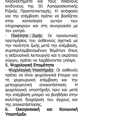
πλεονεκτήματα και τους πιθανούς
κινδύνους της 3D Λαπαροσκοπικής
Ριζικής Προστατεκτομής. Η απόφαση
για την επέμβαση πρέπει να βασίζεται
στην κατανόηση αυτών των
πληροφοριών και στη συνεργασία με
τον γιατρό.
-
Ποιότητα Ζωής
: Οι προσωπικές
προτιμήσεις του ασθενούς σχετικά με
την ποιότητα ζωής μετά την επέμβαση,
συμπεριλαμβανομένων θεμάτων όπως
η σεξουαλική λειτουργία και η ακράτεια
ούρων, πρέπει να λαμβάνονται υπόψη.
5. Ψυχολογική Ετοιμότητα
-
Ψυχολογική Υποστήριξη
: Οι ασθενείς
πρέπει να είναι ψυχολογικά έτοιμοι για
τη χειρουργική επέμβαση και την
μετεγχειρητική αποκατάσταση. Η
ψυχολογική υποστήριξη πριν και μετά
την επέμβαση μπορεί να βοηθήσει στην
καλύτερη διαχείριση του άγχους και
της αποκατάστασης.
6. Οικογενειακή και Κοινωνική
Υποστήριξη