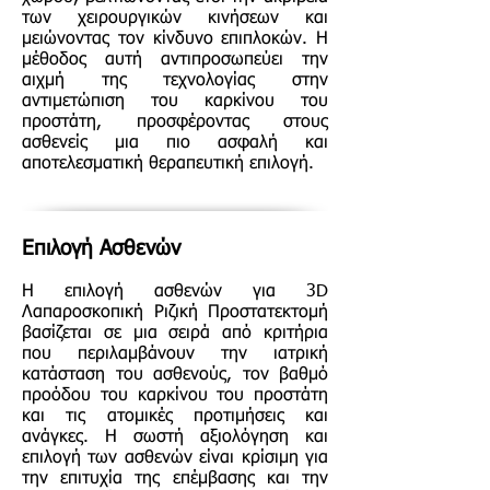
των χειρουργικών κινήσεων και
μειώνοντας τον κίνδυνο επιπλοκών. Η
μέθοδος αυτή αντιπροσωπεύει την
αιχμή της τεχνολογίας στην
αντιμετώπιση του καρκίνου του
προστάτη, προσφέροντας στους
ασθενείς μια πιο ασφαλή και
αποτελεσματική θεραπευτική επιλογή.
Επιλογή Ασθενών
Η επιλογή ασθενών για 3D
Λαπαροσκοπική Ριζική Προστατεκτομή
βασίζεται σε μια σειρά από κριτήρια
που περιλαμβάνουν την ιατρική
κατάσταση του ασθενούς, τον βαθμό
προόδου του καρκίνου του προστάτη
και τις ατομικές προτιμήσεις και
ανάγκες. Η σωστή αξιολόγηση και
επιλογή των ασθενών είναι κρίσιμη για
την επιτυχία της επέμβασης και την