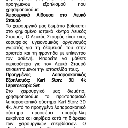
προηγμένου εξοπλισμού που
χρησιμοποιούμε:
Χειρουργικό Αίθουσα στο Λευκό
Σταυρό
Το χειρουργικό μας δωμάτιο βρίσκεται
στο φημισμένο ιατρικό κέντρο Λευκός
Σταυρός. Ο Λευκός Σταυρός είναι ένας
κορυφαίος υγειονομικός οργανισμός
γνωστός για τη δέσμευσή του στην
αριστεία και τη φροντίδα με επίκεντρο
τον ασθενή. Μπορείτε να μάθετε
περισσότερα για τον Λευκό Σταυρό
επισκεπτόμενοι την ιστοσελίδα τους.
Προηγμένος Λαπαροσκοπικός
Εξοπλισμός: Karl Storz 3D 4k
Laparoscopic Set
Στο χειρουργικό μας δωμάτιο,
χρησιμοποιούμε το πρωτοποριακό
λαπαροσκοπικό σύστημα Karl Storz 3D
4k. Αυτό το προηγμένο λαπαροσκοπικό
σύστημα προσφέρει απαράμιλλη
ευκρίνεια και ακρίβεια κατά τη διάρκεια
των χειρουργικών επεμβάσεων. Ο