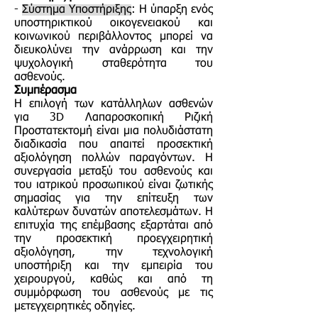
-
Σύστημα Υποστήριξης
: Η ύπαρξη ενός
υποστηρικτικού οικογενειακού και
κοινωνικού περιβάλλοντος μπορεί να
διευκολύνει την ανάρρωση και την
ψυχολογική σταθερότητα του
ασθενούς.
Συμπέρασμα
Η επιλογή των κατάλληλων ασθενών
για 3D Λαπαροσκοπική Ριζική
Προστατεκτομή είναι μια πολυδιάστατη
διαδικασία που απαιτεί προσεκτική
αξιολόγηση πολλών παραγόντων. Η
συνεργασία μεταξύ του ασθενούς και
του ιατρικού προσωπικού είναι ζωτικής
σημασίας για την επίτευξη των
καλύτερων δυνατών αποτελεσμάτων. Η
επιτυχία της επέμβασης εξαρτάται από
την προσεκτική προεγχειρητική
αξιολόγηση, την τεχνολογική
υποστήριξη και την εμπειρία του
χειρουργού, καθώς και από τη
συμμόρφωση του ασθενούς με τις
μετεγχειρητικές οδηγίες.