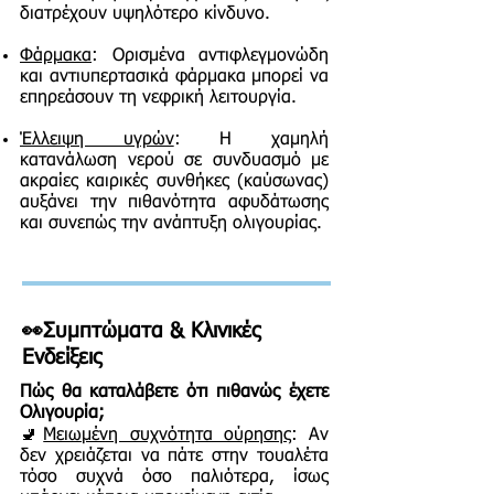
διατρέχουν υψηλότερο κίνδυνο.
Φάρμακα
: Ορισμένα αντιφλεγμονώδη
και αντιυπερτασικά φάρμακα μπορεί να
επηρεάσουν τη νεφρική λειτουργία.
Έλλειψη υγρών
: Η χαμηλή
κατανάλωση νερού σε συνδυασμό με
ακραίες καιρικές συνθήκες (καύσωνας)
αυξάνει την πιθανότητα αφυδάτωσης
και συνεπώς την ανάπτυξη ολιγουρίας.
​👀
Συμπτώματα & Κλινικές
Ενδείξεις
Πώς θα καταλάβετε ότι πιθανώς έχετε
Ολιγουρία;
🚽
Μειωμένη συχνότητα ούρησης
: Αν
δεν χρειάζεται να πάτε στην τουαλέτα
τόσο συχνά όσο παλιότερα, ίσως