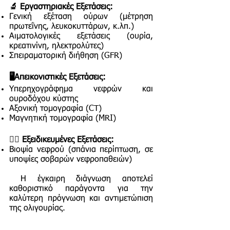
🔬 Εργαστηριακές Εξετάσεις:
Γενική εξέταση ούρων (μέτρηση
πρωτεΐνης, λευκοκυττάρων, κ.λπ.)
Αιματολογικές εξετάσεις (ουρία,
κρεατινίνη, ηλεκτρολύτες)
Σπειραματορική διήθηση (GFR)
🖥️Απεικονιστικές Εξετάσεις:
Υπερηχογράφημα νεφρών και
ουροδόχου κύστης
Αξονική τομογραφία (CT)
Μαγνητική τομογραφία (MRI)
🧑‍⚕️ Εξειδικευμένες Εξετάσεις:
Βιοψία νεφρού (σπάνια περίπτωση, σε
υποψίες σοβαρών νεφροπαθειών)
Η έγκαιρη διάγνωση αποτελεί
καθοριστικό παράγοντα για την
καλύτερη πρόγνωση και αντιμετώπιση
της ολιγουρίας.