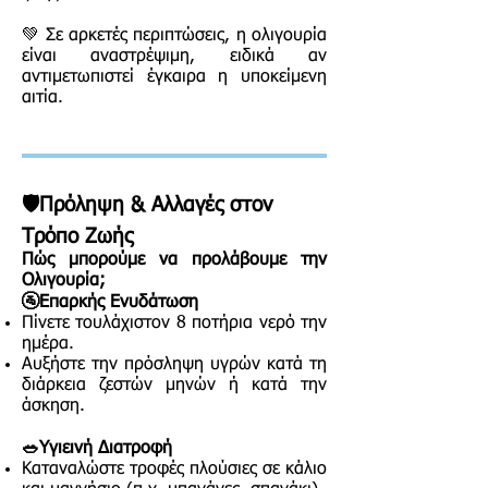
💚 Σε αρκετές περιπτώσεις, η ολιγουρία
είναι αναστρέψιμη, ειδικά αν
αντιμετωπιστεί έγκαιρα η υποκείμενη
αιτία.
🛡️Πρόληψη & Αλλαγές στον
Τρόπο Ζωής
Πώς μπορούμε να προλάβουμε την
Ολιγουρία;
🚰Επαρκής Ενυδάτωση
Πίνετε τουλάχιστον 8 ποτήρια νερό την
ημέρα.
Αυξήστε την πρόσληψη υγρών κατά τη
διάρκεια ζεστών μηνών ή κατά την
άσκηση.
🥗Υγιεινή Διατροφή
Καταναλώστε τροφές πλούσιες σε κάλιο