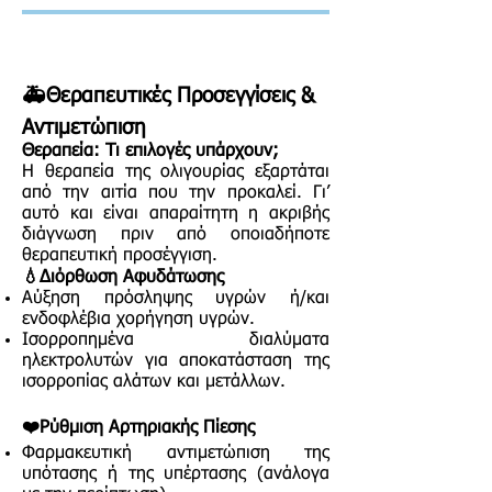
🚑Θεραπευτικές Προσεγγίσεις &
Αντιμετώπιση
Θεραπεία: Τι επιλογές υπάρχουν;
Η θεραπεία της ολιγουρίας εξαρτάται
από την αιτία που την προκαλεί. Γι’
αυτό και είναι απαραίτητη η ακριβής
διάγνωση πριν από οποιαδήποτε
θεραπευτική προσέγγιση.
💧Διόρθωση Αφυδάτωσης
Αύξηση πρόσληψης υγρών ή/και
ενδοφλέβια χορήγηση υγρών.
Ισορροπημένα διαλύματα
ηλεκτρολυτών για αποκατάσταση της
ισορροπίας αλάτων και μετάλλων.
❤️Ρύθμιση Αρτηριακής Πίεσης
Φαρμακευτική αντιμετώπιση της
υπότασης ή της υπέρτασης (ανάλογα