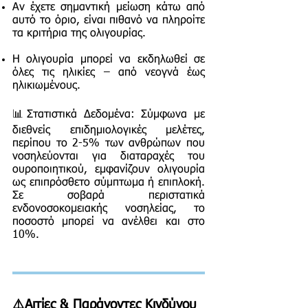
Αν έχετε σημαντική μείωση κάτω από
αυτό το όριο, είναι πιθανό να πληροίτε
τα κριτήρια της ολιγουρίας.
Η ολιγουρία μπορεί να εκδηλωθεί σε
όλες τις ηλικίες – από νεογνά έως
ηλικιωμένους.
📊Στατιστικά Δεδομένα: Σύμφωνα με
διεθνείς επιδημιολογικές μελέτες,
περίπου το 2-5% των ανθρώπων που
νοσηλεύονται για διαταραχές του
ουροποιητικού, εμφανίζουν ολιγουρία
ως επιπρόσθετο σύμπτωμα ή επιπλοκή.
Σε σοβαρά περιστατικά
ενδονοσοκομειακής νοσηλείας, το
ποσοστό μπορεί να ανέλθει και στο
10%.
⚠️Αιτίες & Παράγοντες Κινδύνου