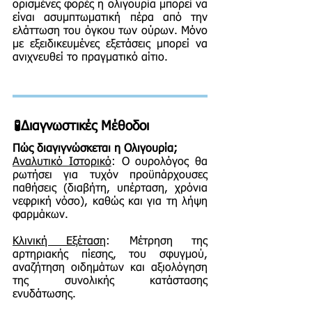
ορισμένες φορές η ολιγουρία μπορεί να
είναι ασυμπτωματική πέρα από την
ελάττωση του όγκου των ούρων. Μόνο
με εξειδικευμένες εξετάσεις μπορεί να
ανιχνευθεί το πραγματικό αίτιο.
🧪Διαγνωστικές Μέθοδοι
Πώς διαγιγνώσκεται η Ολιγουρία;
Αναλυτικό Ιστορικό
: Ο ουρολόγος θα
ρωτήσει για τυχόν προϋπάρχουσες
παθήσεις (διαβήτη, υπέρταση, χρόνια
νεφρική νόσο), καθώς και για τη λήψη
φαρμάκων.
Κλινική Εξέταση
: Μέτρηση της
αρτηριακής πίεσης, του σφυγμού,
αναζήτηση οιδημάτων και αξιολόγηση
της συνολικής κατάστασης
ενυδάτωσης.