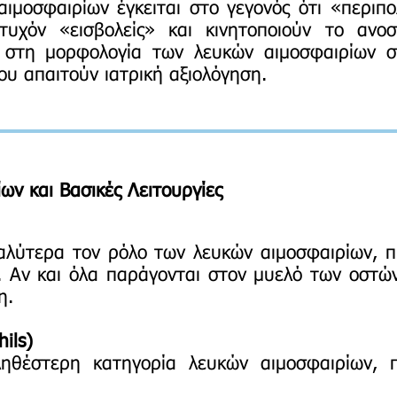
ιμοσφαιρίων έγκειται στο γεγονός ότι «περιπ
τυχόν «εισβολείς» και κινητοποιούν το ανοσ
 στη μορφολογία των λευκών αιμοσφαιρίων 
ου απαιτούν ιατρική αξιολόγηση.
ων και Βασικές Λειτουργίες
αλύτερα τον ρόλο των λευκών αιμοσφαιρίων, 
ς. Αν και όλα παράγονται στον μυελό των οστώ
η.
ils)
ηθέστερη κατηγορία λευκών αιμοσφαιρίων, 