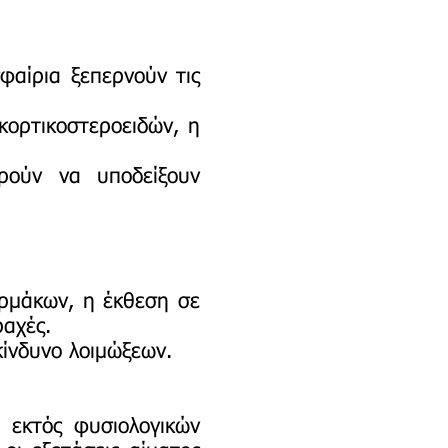
φαίρια ξεπερνούν τις
 κορτικοστεροειδών, η
ρούν να υποδείξουν
αρμάκων, η έκθεση σε
ραχές.
κίνδυνο λοιμώξεων.
 εκτός φυσιολογικών