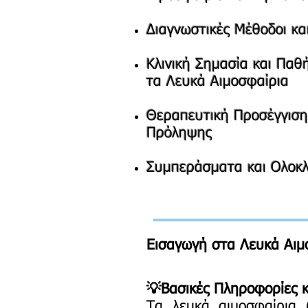
Διαγνωστικές Μέθοδοι κα
Κλινική Σημασία και Παθή
τα Λευκά Αιμοσφαίρια
Θεραπευτική Προσέγγιση
Πρόληψης
Συμπεράσματα και Ολοκ
Εισαγωγή στα Λευκά Αιμ
💡Βασικές Πληροφορίες κ
Τα λευκά αιμοσφαίρια 