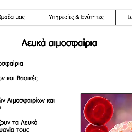
Ομάδα μας
Υπηρεσίες & Ενότητες
Ι
Λευκά αιμοσφαίρια
οσφαίρια
ν και Βασικές
ών Αιμοσφαιρίων και
ν
ουν τα Λευκά
ουργία τους