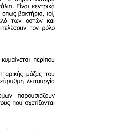
λια. Είναι κεντρικά
όπως βακτήρια, ιοί,
ελό των οστών και
πιτελέσουν τον ρόλο
 κυμαίνεται περίπου
τταρικής μάζας του
 εύρυθμη λειτουργία
μων παρουσιάζουν
ους που σχετίζονται