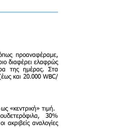
 όπως προαναφέραμε,
ριο διαφέρει ελαφρώς
ρα της ημέρας. Στα
 (έως και 20.000 WBC/
 ως «κεντρική» τιμή.
ουδετερόφιλα, 30%
ι ακριβείς αναλογίες