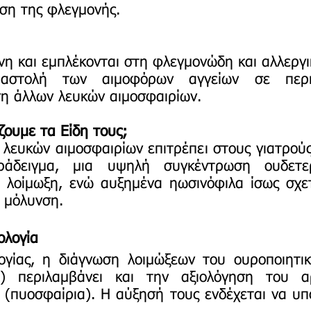
ση της φλεγμονής.
η και εμπλέκονται στη φλεγμονώδη και αλλεργι
ιαστολή των αιμοφόρων αγγείων σε περιπ
ση άλλων λευκών αιμοσφαιρίων.
ζουμε τα Είδη τους;
λευκών αιμοσφαιρίων επιτρέπει στους γιατρούς
αράδειγμα, μια υψηλή συγκέντρωση ουδετ
ή λοίμωξη, ενώ αυξημένα ηωσινόφιλα ίσως σχετ
 μόλυνση.
ολογία
ογίας, η διάγνωση λοιμώξεων του ουροποιητι
δα) περιλαμβάνει και την αξιολόγηση του 
 (πυοσφαίρια). Η αύξησή τους ενδέχεται να υ