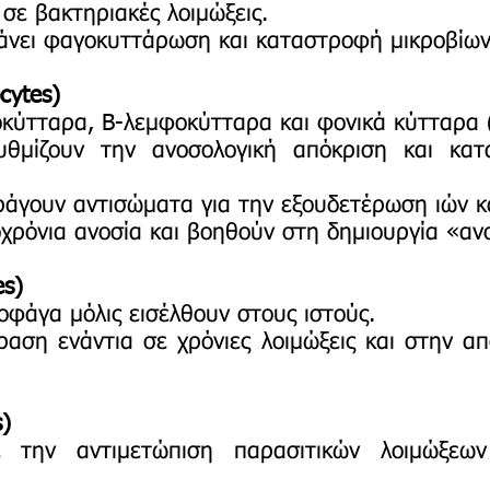
σε βακτηριακές λοιμώξεις.
άνει φαγοκυττάρωση και καταστροφή μικροβίων
cytes)
οκύτταρα, B-λεμφοκύτταρα και φονικά κύτταρα (N
θμίζουν την ανοσολογική απόκριση και κατ
άγουν αντισώματα για την εξουδετέρωση ιών κ
χρόνια ανοσία και βοηθούν στη δημιουργία «αν
s)
φάγα μόλις εισέλθουν στους ιστούς.
ραση ενάντια σε χρόνιες λοιμώξεις και στην 
s)
ε την αντιμετώπιση παρασιτικών λοιμώξεων