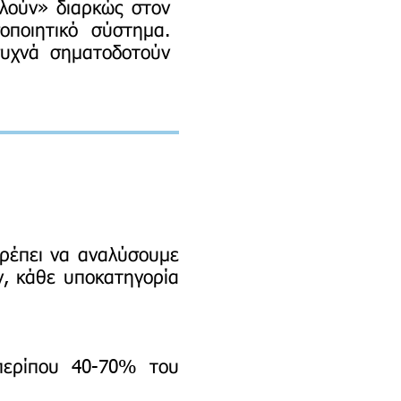
ολούν» διαρκώς στον
οποιητικό σύστημα.
συχνά σηματοδοτούν
πρέπει να αναλύσουμε
ν, κάθε υποκατηγορία
περίπου 40-70% του