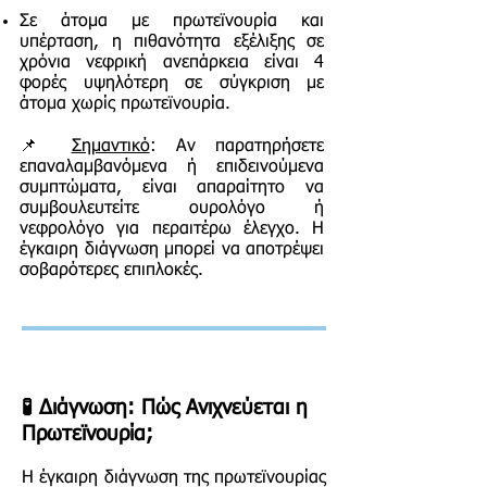
Σε άτομα με πρωτεϊνουρία και
υπέρταση, η πιθανότητα εξέλιξης σε
χρόνια νεφρική ανεπάρκεια είναι 4
φορές υψηλότερη σε σύγκριση με
άτομα χωρίς πρωτεϊνουρία.
📌
Σημαντικό
: Αν παρατηρήσετε
επαναλαμβανόμενα ή επιδεινούμενα
συμπτώματα, είναι απαραίτητο να
συμβουλευτείτε ουρολόγο ή
νεφρολόγο για περαιτέρω έλεγχο. Η
έγκαιρη διάγνωση μπορεί να αποτρέψει
σοβαρότερες επιπλοκές.
🧪 Διάγνωση: Πώς Ανιχνεύεται η
Πρωτεϊνουρία;
Η έγκαιρη διάγνωση της πρωτεϊνουρίας