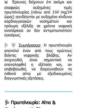
📊 Έρευνες δείχνουν ότι ακόμα και
ελαφρώς αυξημένες τιμές
πρωτεϊνουρίας (πάνω από 150 mg/24
ώρες) συνδέονται με αυξημένο κίνδυνο
καρδιαγγειακών νοσημάτων και
πρόωρη εξέλιξη σε χρόνια νεφρική
ανεπάρκεια αν δεν αντιμετωπιστούν
εγκαίρως.
🩺 💡
Συμπέρασμα
: Η πρωτεϊνουρία
αποτελεί έναν από τους πρώτους
δείκτες νεφρικής βλάβης. Αν
ανιχνευθεί, είναι σημαντικό να
επαναληφθεί η εξέταση και, αν
επιβεβαιωθεί, να διερευνηθούν τα
πιθανά αίτια με εξειδικευμένες
διαγνωστικές εξετάσεις.
🩺 Πρωτεϊνουρία: Αίτια &