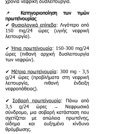
χρόνια νεφρική δυσλειτουργία.
📌
Κατηγοριοποίηση των τιμών
πρωτεϊνουρίας
✔
Φυσιολογικά επίπεδα
: Λιγότερο από
150 mg/24 ώρες (υγιής νεφρική
λειτουργία).
✔
Ήπια πρωτεϊνουρία
: 150-300 mg/24
ώρες (πιθανή αρχική δυσλειτουργία
των νεφρών).
✔
Μέτρια πρωτεϊνουρία
: 300 mg - 3,5
g/24 ώρες (προβλήματα στη νεφρική
λειτουργία, πιθανή ένδειξη
νεφροπάθειας).
✔
Σοβαρή πρωτεϊνουρία
: Πάνω από
3,5 g/24 ώρες → Νεφρωσικό
σύνδρομο, μια σοβαρή κατάσταση που
σχετίζεται με απώλεια πρωτεΐνης,
οίδημα και αυξημένο κίνδυνο
θρόμβωσης.