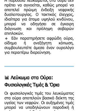
Η παρουσία λευκώματος στα ούρα δεν
πρέπει να αγνοείται, καθώς μπορεί να
αποτελεί πρώιμη ένδειξη νεφρικής
δυσλειτουργίας. Ο τακτικός έλεγχος,
ιδιαίτερα για άτομα υψηλού κινδύνου,
μπορεί να οδηγήσει σε έγκαιρη
διάγνωση και πρόληψη σοβαρών
επιπλοκών.
🔹 Εάν παρατηρήσετε αφρώδη ούρα,
οίδημα ή ανεξήγητη κόπωση,
συμβουλευτείτε άμεσα έναν ουρολόγο
για περαιτέρω διερεύνηση.
📊 Λεύκωμα στα Ούρα:
Φυσιολογικές Τιμές & Όρια
Οι φυσιολογικές τιμές του λευκώματος
στα ούρα αποτελούν βασικό δείκτη της
υγείας των νεφρών. Οι αυξημένες τιμές
μπορεί να υποδηλώνουν παροδική ή