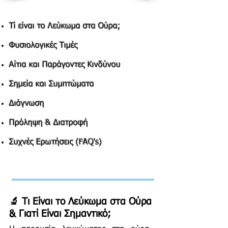
Τί είναι το Λεύκωμα στα Ούρα;
Φυσιολογικές Τιμές
Αίτια και Παράγοντες Κινδύνου
Σημεία και Συμπτώματα
Διάγνωση
​​Πρόληψη & Διατροφή
Συχνές Ερωτήσεις (FAQ's)
🔬 Τι Είναι το Λεύκωμα στα Ούρα
& Γιατί Είναι Σημαντικό;