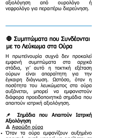
αξιολόγηση από ουρολόγο ή
νεφρολόγο για περαιτέρω διερεύνηση.
🛑 Συμπτώματα που Συνδέονται
με το Λεύκωμα στα Ούρα
Η πρωτεϊνουρία συχνά δεν προκαλεί
εμφανή συμπτώματα στα αρχικά
στάδια, γι’ αυτό η τακτική εξέταση
ούρων είναι απαραίτητη για την
έγκαιρη διάγνωση. Ωστόσο, όταν η
ποσότητα του λευκώματος στα ούρα
αυξάνεται, μπορεί να εμφανιστούν
διάφορα προειδοποιητικά σημάδια που
απαιτούν ιατρική αξιολόγηση.
📌 Σημάδια που Απαιτούν Ιατρική
Αξιολόγηση
🔺
Αφρώδη ούρα
Όταν τα ούρα εμφανίζουν αυξημένο