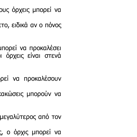
ους όρχεις μπορεί να
το, ειδικά αν ο πόνος
πορεί να προκαλέσει
 όρχεις είναι στενά
ορεί να προκαλέσουν
κακώσεις μπορούν να
 μεγαλύτερος από τον
, ο όρχις μπορεί να