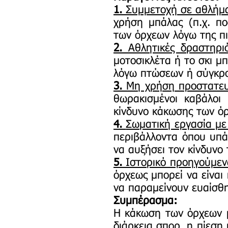
1.
Συμμετοχή σε αθλήμ
χρήση μπάλας (π.χ. πο
των όρχεων λόγω της π
2.
Αθλητικές δραστηρι
μοτοσικλέτα ή το σκι μ
λόγω πτώσεων ή σύγκρ
3.
Μη χρήση προστατευ
θωρακισμένοι καβάλοι
κίνδυνο κάκωσης των ό
4.
Σωματική εργασία με 
περιβάλλοντα όπου υπά
να αυξήσει τον κίνδυνο
5.
Ιστορικό προηγούμε
όρχεως μπορεί να είναι
να παραμείνουν ευαίσθη
Συμπέρασμα:
Η κάκωση των όρχεων μ
διάρκεια σπορ, η πίεση