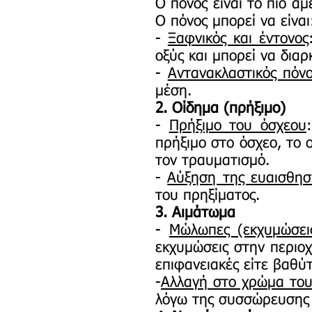
Ο πόνος είναι το πιο ά
Ο πόνος μπορεί να είναι
-
Ξαφνικός και έντονος
οξύς και μπορεί να διαρ
-
Αντανακλαστικός πόν
μέση.
2. Οίδημα (πρήξιμο)
-
Πρήξιμο του όσχεου
πρήξιμο στο όσχεο, το 
τον τραυματισμό.
-
Αύξηση της ευαισθησ
του πρηξίματος.
3. Αιμάτωμα
-
Μώλωπες (εκχυμώσει
εκχυμώσεις στην περιοχ
επιφανειακές είτε βαθύ
-
Αλλαγή στο χρώμα του
λόγω της συσσώρευσης 