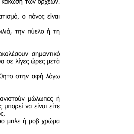
ν κάκωση των όρχεων.
ισμό, ο πόνος είναι
ιλιά, την πύελο ή τη
οκαλέσουν σημαντικό
σα σε λίγες ώρες μετά
ίσθητο στην αφή λόγω
φανιστούν μώλωπες ή
μπορεί να είναι είτε
ς.
ύρο μπλε ή μοβ χρώμα