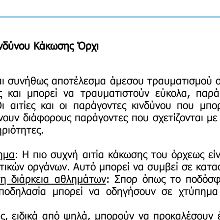
ινδύνου
Κάκωσης Όρχι
αι συνήθως αποτέλεσμα άμεσου τραυματισμού στο
ες και μπορεί να τραυματιστούν εύκολα, παρ
ι αιτίες και οι παράγοντες κινδύνου που μπ
νουν διάφορους παράγοντες που σχετίζονται με
ριότητες.
ημα
: Η πιο συχνή αιτία κάκωσης του όρχεως εί
τικών οργάνων. Αυτό μπορεί να συμβεί σε κατα
η διάρκεια αθλημάτων
: Σπορ όπως το ποδόσφα
 ποδηλασία μπορεί να οδηγήσουν σε χτύπημ
ις, ειδικά από ψηλά, μπορούν να προκαλέσουν