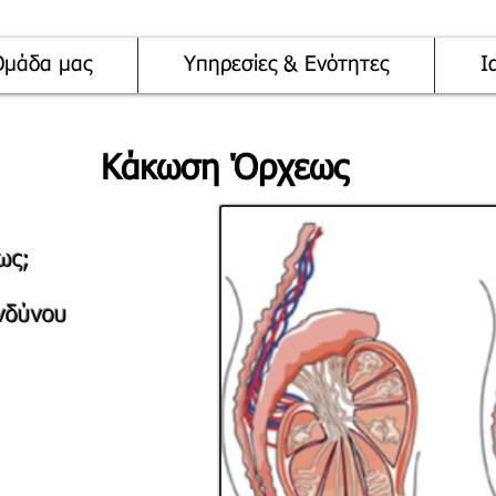
Ομάδα μας
Υπηρεσίες & Ενότητες
Ι
Κάκωση Όρχεως
ως;
ινδύνου