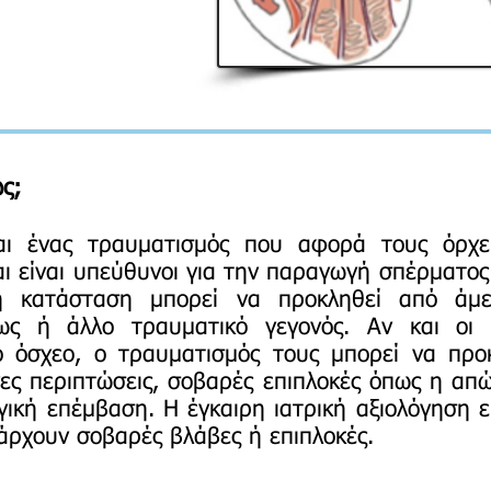
ς;
ι ένας τραυματισμός που αφορά τους όρχει
αι είναι υπεύθυνοι για την παραγωγή σπέρματος
η κατάσταση μπορεί να προκληθεί από άμε
ς ή άλλο τραυματικό γεγονός. Αν και οι ό
 όσχεο, ο τραυματισμός τους μπορεί να προκ
νες περιπτώσεις, σοβαρές επιπλοκές όπως η απώ
γική επέμβαση. Η έγκαιρη ιατρική αξιολόγηση ε
πάρχουν σοβαρές βλάβες ή επιπλοκές.