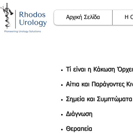
Αρχική Σελίδα
Η 
Τί είναι η Κάκωση Όρχε
Αίτια και Παράγοντες Κ
Σημεία και Συμπτώματα
Διάγνωση
Θεραπεία