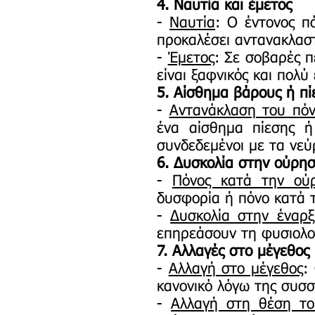
4. Ναυτία και έμετος
-
Ναυτία
: Ο έντονος π
προκαλέσει αντανακλαστ
-
Έμετος
: Σε σοβαρές π
είναι ξαφνικός και πολύ 
5. Αίσθημα βάρους ή πί
-
Αντανάκλαση του πόν
ένα αίσθημα πίεσης ή
συνδεδεμένοι με τα νεύρ
6. Δυσκολία στην ούρη
-
Πόνος κατά την ού
δυσφορία ή πόνο κατά 
-
Δυσκολία στην έναρξ
επηρεάσουν τη φυσιολο
7. Αλλαγές στο μέγεθος
-
Αλλαγή στο μέγεθος
:
κανονικό λόγω της συσ
-
Αλλαγή στη θέση το