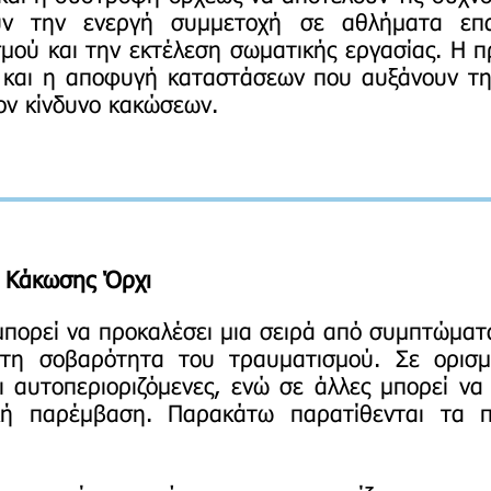
ουν την ενεργή συμμετοχή σε αθλήματα ε
σμού και την εκτέλεση σωματικής εργασίας. Η
και η αποφυγή καταστάσεων που αυξάνουν την
ον κίνδυνο κακώσεων.
α
Κάκωσης Όρχι
πορεί να προκαλέσει μια σειρά από συμπτώματα
 τη σοβαρότητα του τραυματισμού. Σε ορισμέ
αι αυτοπεριοριζόμενες, ενώ σε άλλες μπορεί να
κή παρέμβαση. Παρακάτω παρατίθενται τα π