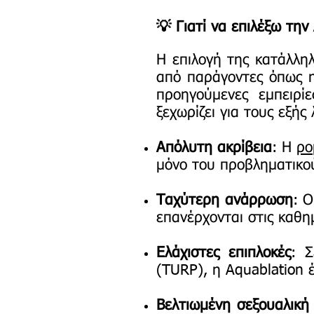
💡 Γιατί να επιλέξω την
Η επιλογή της κατάλλη
από παράγοντες όπως η 
προηγούμενες εμπειρί
ξεχωρίζει για τους εξής
Απόλυτη ακρίβεια
: Η
ρο
μόνο του προβληματικού
Ταχύτερη ανάρρωση
: Ο
επανέρχονται στις καθη
Ελάχιστες επιπλοκές
: 
(TURP), η Aquablation 
Βελτιωμένη σεξουαλική 