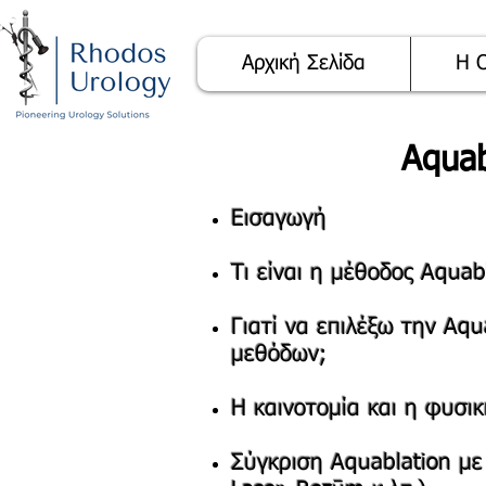
Αρχική Σελίδα
Η 
Aquab
Εισαγωγή
Τι είναι η μέθοδος Aquab
Γιατί να επιλέξω την Aqu
μεθόδων;
Η καινοτομία και η φυσι
Σύγκριση Aquablation με 