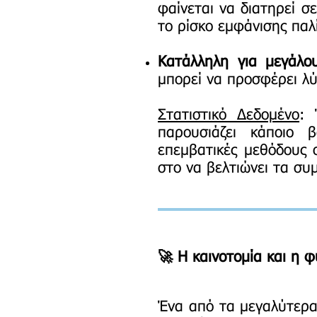
φαίνεται να διατηρεί σ
το ρίσκο εμφάνισης παλ
Κατάλληλη για μεγάλο
μπορεί να προσφέρει λύ
Στατιστικό Δεδομένο
: 
παρουσιάζει κάποιο 
επεμβατικές μεθόδους 
στο να βελτιώνει τα συ
🚀 Η καινοτομία και η 
Ένα από τα μεγαλύτερα