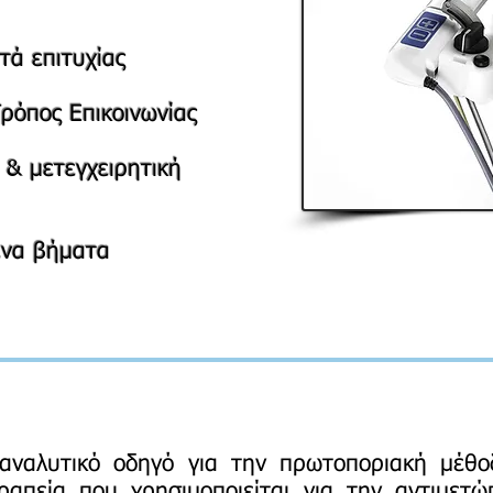
τά επιτυχίας
Τρόπος Επικοινωνίας
 & μετεγχειρητική
ενα βήματα
αναλυτικό οδηγό για την πρωτοποριακή μέθ
ραπεία που χρησιμοποιείται για την αντιμετ