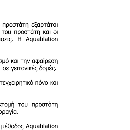
υ προστάτη εξαρτάται
 του προστάτη και οι
σεις. Η Aquablation
σμό και την αφαίρεση
σε γειτονικές δομές.
τεγχειρητικό πόνο και
κτομή του προστάτη
ρραγία.
 μέθοδος Aquablation