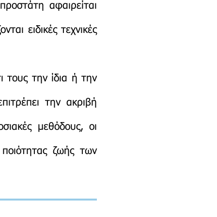
προστάτη αφαιρείται
νται ειδικές τεχνικές
ι τους την ίδια ή την
πιτρέπει την ακριβή
σιακές μεθόδους, οι
 ποιότητας ζωής των