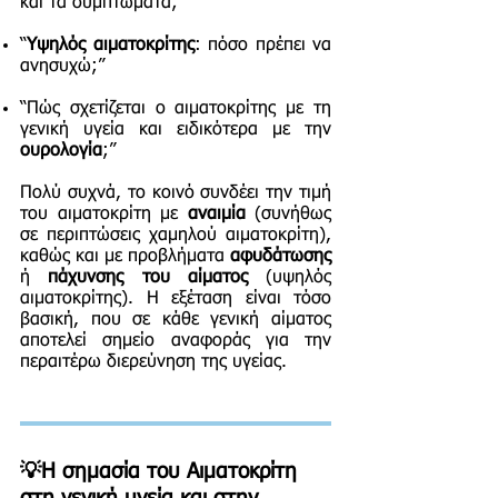
και τα συμπτώματα;”
“
Υψηλός αιματοκρίτης
: πόσο πρέπει να
ανησυχώ;”
“Πώς σχετίζεται ο αιματοκρίτης με τη
γενική υγεία και ειδικότερα με την
ουρολογία
;”
Πολύ συχνά, το κοινό συνδέει την τιμή
του αιματοκρίτη με
αναιμία
(συνήθως
σε περιπτώσεις χαμηλού αιματοκρίτη),
καθώς και με προβλήματα
αφυδάτωσης
ή
πάχυνσης του αίματος
(υψηλός
αιματοκρίτης). Η εξέταση είναι τόσο
βασική, που σε κάθε γενική αίματος
αποτελεί σημείο αναφοράς για την
περαιτέρω διερεύνηση της υγείας.
💡Η σημασία του Αιματοκρίτη