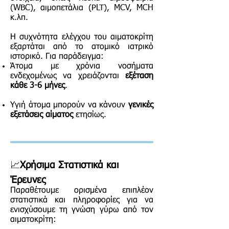
(WBC), αιμοπετάλια (PLT), MCV, MCH
κ.λπ.
Η συχνότητα ελέγχου του αιματοκρίτη
εξαρτάται από το ατομικό ιατρικό
ιστορικό. Για παράδειγμα:
Άτομα με χρόνια νοσήματα
ενδεχομένως να χρειάζονται
εξέταση
κάθε 3-6 μήνες
.
Υγιή άτομα μπορούν να κάνουν
γενικές
εξετάσεις αίματος
ετησίως.
📈
Χρήσιμα Στατιστικά και
Έρευνες
Παραθέτουμε ορισμένα επιπλέον
στατιστικά και πληροφορίες για να
ενισχύσουμε τη γνώση γύρω από τον
αιματοκρίτη: