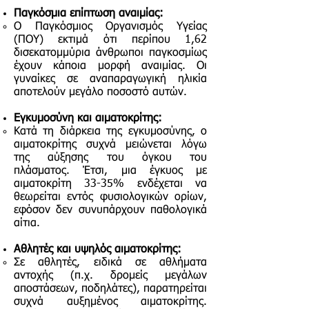
Παγκόσμια επίπτωση αναιμίας:
Ο Παγκόσμιος Οργανισμός Υγείας
(ΠΟΥ) εκτιμά ότι περίπου 1,62
δισεκατομμύρια άνθρωποι παγκοσμίως
έχουν κάποια μορφή αναιμίας. Οι
γυναίκες σε αναπαραγωγική ηλικία
αποτελούν μεγάλο ποσοστό αυτών.
Εγκυμοσύνη και αιματοκρίτης:
Κατά τη διάρκεια της εγκυμοσύνης, ο
αιματοκρίτης συχνά μειώνεται λόγω
της αύξησης του όγκου του
πλάσματος. Έτσι, μια έγκυος με
αιματοκρίτη 33-35% ενδέχεται να
θεωρείται εντός φυσιολογικών ορίων,
εφόσον δεν συνυπάρχουν παθολογικά
αίτια.
Αθλητές και υψηλός αιματοκρίτης:
Σε αθλητές, ειδικά σε αθλήματα
αντοχής (π.χ. δρομείς μεγάλων
αποστάσεων, ποδηλάτες), παρατηρείται
συχνά αυξημένος αιματοκρίτης.