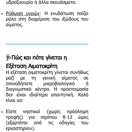
υδροξυουρία ή άλλα σκευάσματα.
Ρύθμιση υγρών
: Η ενυδάτωση παίζει
ρόλο στη διαχείριση του ιξώδους του
αίματος.
🩺Πώς και πότε γίνεται η
Εξέταση Αιματοκρίτη
Η εξέταση αιματοκρίτη γίνεται συνήθως
μαζί με τη γενική αίματος σε
οποιοδήποτε μικροβιολογικό ή
διαγνωστικό κέντρο. Η προετοιμασία
δεν είναι ιδιαίτερα απαιτητική. Καλό
είναι να:
Είστε νηστικοί (χωρίς πρόσληψη
τροφής) για περίπου 8-12 ώρες
(εξαρτάται από τις οδηγίες του
εργαστηρίου).