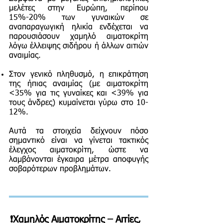
μελέτες στην Ευρώπη, περίπου
15%-20% των γυναικών σε
αναπαραγωγική ηλικία ενδέχεται να
παρουσιάσουν χαμηλό αιματοκρίτη
λόγω έλλειψης σιδήρου ή άλλων αιτιών
αναιμίας.
Στον γενικό πληθυσμό, η επικράτηση
της ήπιας αναιμίας (με αιματοκρίτη
<35% για τις γυναίκες και <39% για
τους άνδρες) κυμαίνεται γύρω στο 10-
12%.
Αυτά τα στοιχεία δείχνουν πόσο
σημαντικό είναι να γίνεται τακτικός
έλεγχος αιματοκρίτη, ώστε να
λαμβάνονται έγκαιρα μέτρα αποφυγής
σοβαρότερων προβλημάτων.
❗Χαμηλός Αιματοκρίτης – Αιτίες,