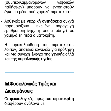
(συμπεριλαμβανομένων νεφρικών
παθήσεων) μπορούν να εντοπιστούν
έγκαιρα μέσα από χαμηλό αιματοκρίτη.
Ασθενείς με
νεφρική ανεπάρκεια
συχνά
παρουσιάζουν μειωμένη παραγωγή
ερυθροποιητίνης, η οποία οδηγεί σε
χαμηλά επίπεδα αιματοκρίτη.
Η παρακολούθηση του αιματοκρίτη,
λοιπόν, αποτελεί εργαλείο για πρόληψη
και για συνεχή έλεγχο της
γενικής
αλλά
και της
ουρολογικής υγείας
.
📊Φυσιολογικές Τιμές και
Διακυμάνσεις
Οι
φυσιολογικές τιμές του αιματοκρίτη
διαφέρουν ανάλογα με: