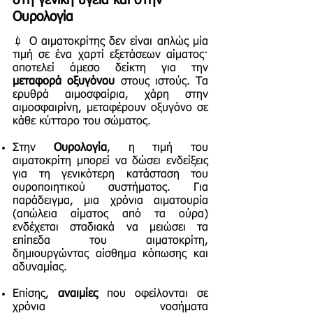
στη γενική υγεία και στην
Ουρολογία
💉 Ο αιματοκρίτης δεν είναι απλώς μία
τιμή σε ένα χαρτί εξετάσεων αίματος·
αποτελεί άμεσο δείκτη για την
μεταφορά οξυγόνου
στους ιστούς. Τα
ερυθρά αιμοσφαίρια, χάρη στην
αιμοσφαιρίνη, μεταφέρουν οξυγόνο σε
κάθε κύτταρο του σώματος.
Στην
Ουρολογία
, η τιμή του
αιματοκρίτη μπορεί να δώσει ενδείξεις
για τη γενικότερη κατάσταση του
ουροποιητικού συστήματος. Για
παράδειγμα, μια χρόνια αιματουρία
(απώλεια αίματος από τα ούρα)
ενδέχεται σταδιακά να μειώσει τα
επίπεδα του αιματοκρίτη,
δημιουργώντας αίσθημα κόπωσης και
αδυναμίας.
Επίσης,
αναιμίες
που οφείλονται σε
χρόνια νοσήματα