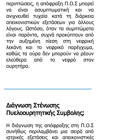
περιπτώσεις, η απόφραξη Π.Ο.Σ μπορεί
να είναι ασυμπτωματική και να
ανιχνευθεί τυχαία κατά τη διάρκεια
απεικονιστικών εξετάσεων για άλλους
λόγους. Ωστόσο, όταν τα συμπτώματα
είναι παρόντα, συχνά προκύπτουν από
την αυξημένη πίεση στη νεφρική
λεκάνη και το νεφρικό παρέγχυμα,
καθώς τα ούρα δεν μπορούν να ρέουν
ελεύθερα από το νεφρό στον
ουρητήρα.
Διάγνωση
Σ
τένωσης
Πυελοουρητητικής Συμβολης;
Η διάγνωση της απόφραξης στη Π.Ο.Σ
συνήθως περιλαμβάνει μια σειρά από
ιατρικές εξετάσεις και απεικονιστικές