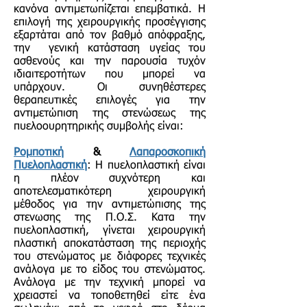
κανόνα αντιμετωπίζεται επεμβατικά. Η
επιλογή της χειρουργικής προσέγγισης
εξαρτάται από τον βαθμό απόφραξης,
την γενική κατάσταση υγείας του
ασθενούς και την παρουσία τυχόν
ιδιαιτεροτήτων που μπορεί να
υπάρχουν. Οι συνηθέστερες
θεραπευτικές επιλογές για την
αντιμετώπιση της στενώσεως της
πυελοουρητηρικής συμβολής είναι:
Ρομποτική
&
Λαπαροσκοπική
Πυελοπλαστική
: Η πυελοπλαστική είναι
η πλέον συχνότερη και
αποτελεσματικότερη χειρουργική
μέθοδος για την αντιμετώπισης της
στενωσης της Π.Ο.Σ. Κατα την
πυελοπλαστική, γίνεται χειρουργική
πλαστική αποκατάσταση της περιοχής
του στενώματος με διάφορες τεχνικές
ανάλογα με το είδος του στενώματος.
Ανάλογα με την τεχνική μπορεί να
χρειαστεί να τοποθετηθεί είτε ένα