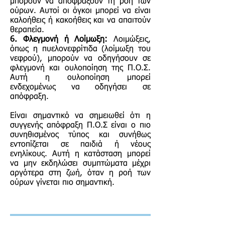
μπορούν να αποφράξουν τη ροή των
ούρων. Αυτοί οι όγκοι μπορεί να είναι
καλοήθεις ή κακοήθεις και να απαιτούν
θεραπεία.
6. Φλεγμονή ή Λοίμωξη:
Λοιμώξεις,
όπως η πυελονεφρίτιδα (λοίμωξη του
νεφρού), μπορούν να οδηγήσουν σε
φλεγμονή και ουλοποίηση της Π.Ο.Σ.
Αυτή η ουλοποίηση μπορεί
ενδεχομένως να οδηγήσει σε
απόφραξη.
Είναι σημαντικό να σημειωθεί ότι η
συγγενής απόφραξη Π.Ο.Σ είναι ο πιο
συνηθισμένος τύπος και συνήθως
εντοπίζεται σε παιδιά ή νέους
ενηλίκους. Αυτή η κατάσταση μπορεί
να μην εκδηλώσει συμπτώματα μέχρι
αργότερα στη ζωή, όταν η ροή των
ούρων γίνεται πιο σημαντική.