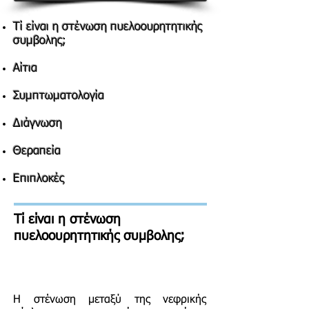
Τί είναι η στένωση πυελοουρητητικής
συμβολης;
Αίτια
Συμπτωματολογία
Διάγνωση
Θεραπεία
Επιπλοκές
Τί είναι η στένωση
πυελοουρητητικής συμβολης;
Η στένωση μεταξύ της νεφρικής