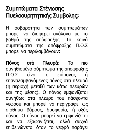
Συμπτώματα
Σ
τένωσης
Πυελοουρητητικής Συμβολης;
Η σοβαρότητα των συμπτωμάτων
μπορεί να διαφέρει ανάλογα με το
βαθμό της απόφραξης. Τα κοινά
συμπτώματα της απόφραξης Π.Ο.Σ
μπορεί να περιλαμβάνουν:
Πόνος στά Πλευρά
: Το πιο
συνηθισμένο σύμπτωμα της απόφραξης
Π.Ο.Σ είναι ο επίμονος ή
επαναλαμβανόμενος πόνος στα πλευρά
(η περιοχή μεταξύ των κάτω πλευρών
και της μέσης). Ο πόνος εμφανίζεται
συνήθως στα πλευρά του πάσχοντα
νεφρού και μπορεί να περιγραφεί ως
αίσθημα βάρους, δυσφορία, ή οξύς
πόνος. Ο πόνος μπορεί να εμφανίζεται
και να εξαφανίζεται, αλλά συχνά
επιδεινώνεται όταν το νεφρό παράγει