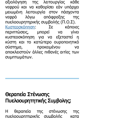
αξιολόγηση της λειτουργίας κάθε
νεφρού και να καθορίσει εάν υπάρχει
μειωμένη λειτουργία στον πάσχοντα
νεφρό λόγω απόφραξης της
πυελοουρητηρικής συμβολής (Π.Ο.Σ).
Κυστεοσκόπηση
: Σε κάποιες
περιπτώσεις, μπορεί να γίνει
κυστεοσκόπηση για να εξεταστεί η
κύστη και το κατώτερο ουροποιητικό
σύστημα, προκειμένου να
αποκλειστούν άλλες πιθανές αιτίες των
συμπτωμάτων.
Θεραπεία
Σ
τένωσης
Πυελοουρητητικής Συμβολης;
Η θεραπεία της στένωσης της
πυελοουρητηρικής συμβολής κατα