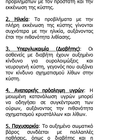
προβλημάτων με τον προστάτη και την
εκκένωση της κύστης.
2. Ηλικία
: Τα προβλήματα με την
πλήρη εκκένωση της κύστης γίνονται
συχνότερα με την ηλικία, αυξάνοντας
έτσι την πιθανότητα λιθίασης.
3. Υπεργλυκαιμία (Διαβήτης)
: Οι
ασθενείς με διαβήτη έχουν αυξημένο
κίνδυνο για ουρολοιμώξεις και
νευρογενή κύστη, γεγονός που αυξάνει
τον κίνδυνο σχηματισμού λίθων στην
κύστη.
4.
Ανεπαρκής πρόσληψη υγρών
: Η
μειωμένη κατανάλωση υγρών μπορεί
να οδηγήσει σε συγκέντρωση των
ούρων, αυξάνοντας την πιθανότητα
σχηματισμού κρυστάλλων και λίθων.
5.
Παχυσαρκία
: Το αυξημένο σωματικό
βάρος συνδέεται με πολλαπλές
παθήσεις, όπως ο διαβήτης και η