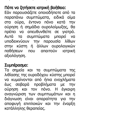
Πότε να ζητήσετε ιατρική βοήθεια:
Εάν παρουσιάζετε οποιοδήποτε από τα
παραπάνω συμπτώματα, ειδικά αίμα
στα ούρα, έντονο πόνο κατά την
ούρηση ή σημάδια ουρολοίμωξης, θα
πρέπει να απευθυνθείτε σε γιατρό.
Αυτά τα συμπτώματα μπορεί να
υποδεικνύουν την παρουσία λίθων
στην κύστη ή άλλων ουρολογικών
παθήσεων που απαιτούν ιατρική
αξιολόγηση.
Συμπέρασμα:
Τα σημεία και τα συμπτώματα της
λιθίασης της ουροδόχου κύστης μπορεί
να κυμαίνονται από ήπια ενοχλήματα
έως σοβαρά προβλήματα με την
ούρηση και τον πόνο. Η έγκαιρη
αναγνώριση των συμπτωμάτων και η
διάγνωση είναι απαραίτητα για την
αποφυγή επιπλοκών και την έναρξη
κατάλληλης θεραπείας.