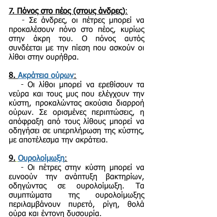
7.
Πόνος στο πέος (στους άνδρες)
:
- Σε άνδρες, οι πέτρες μπορεί να
προκαλέσουν πόνο στο πέος, κυρίως
στην άκρη του. Ο πόνος αυτός
συνδέεται με την πίεση που ασκούν οι
λίθοι στην ουρήθρα.
8.
Ακράτεια ούρων
:
- Οι λίθοι μπορεί να ερεθίσουν τα
νεύρα και τους μυς που ελέγχουν την
κύστη, προκαλώντας ακούσια διαρροή
ούρων. Σε ορισμένες περιπτώσεις, η
απόφραξη από τους λίθους μπορεί να
οδηγήσει σε υπερπλήρωση της κύστης,
με αποτέλεσμα την ακράτεια.
9.
Ουρολοίμωξη
:
- Οι πέτρες στην κύστη μπορεί να
ευνοούν την ανάπτυξη βακτηρίων,
οδηγώντας σε ουρολοίμωξη. Τα
συμπτώματα της ουρολοίμωξης
περιλαμβάνουν πυρετό, ρίγη, θολά
ούρα και έντονη δυσουρία.