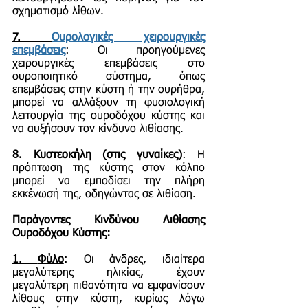
σχηματισμό λίθων.
7.
Ουρολογικές χειρουργικές
επεμβάσεις
: Οι προηγούμενες
χειρουργικές επεμβάσεις στο
ουροποιητικό σύστημα, όπως
επεμβάσεις στην κύστη ή την ουρήθρα,
μπορεί να αλλάξουν τη φυσιολογική
λειτουργία της ουροδόχου κύστης και
να αυξήσουν τον κίνδυνο λιθίασης.
8.
Κυστεοκήλη (στις γυναίκες)
: Η
πρόπτωση της κύστης στον κόλπο
μπορεί να εμποδίσει την πλήρη
εκκένωσή της, οδηγώντας σε λιθίαση.
Παράγοντες Κινδύνου Λιθίασης
Ουροδόχου Κύστης:
1.
Φύλο
: Οι άνδρες, ιδιαίτερα
μεγαλύτερης ηλικίας, έχουν
μεγαλύτερη πιθανότητα να εμφανίσουν
λίθους στην κύστη, κυρίως λόγω