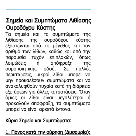
Σημεία και Συμπτώματα Λιθίασης
Ουροδόχου Κύστης
Τα σημεία και τα συμπτώματα της
λιθίασης της ουροδόχου κύστης
εξαρτώνται από το μέγεθος και τον
αριθμό των λίθων, καθώς και από την
παρουσία τυχόν επιπλοκών, όπως
λοιμώξεις ή απόφραξη της
ουροποιητικής οδού. Σε πολλές
περιπτώσεις, μικροί λίθοι μπορεί να
μην προκαλέσουν συμπτώματα και να
ανακαλυφθούν τυχαία κατά τη διάρκεια
εξετάσεων για άλλες καταστάσεις. Όταν
όμως οι λίθοι είναι μεγαλύτεροι ή
προκαλούν απόφραξη, τα συμπτώματα
μπορεί να είναι αρκετά έντονα.
Κύρια Σημεία και Συμπτώματα:
1.
Πόνος κατά την ούρηση (Δυσουρία)
: