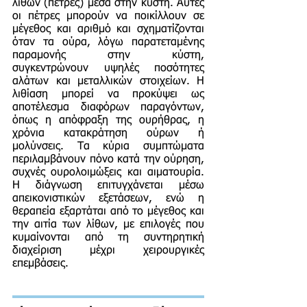
λίθων (πέτρες) μέσα στην κύστη. Αυτές
οι πέτρες μπορούν να ποικίλλουν σε
μέγεθος και αριθμό και σχηματίζονται
όταν τα ούρα, λόγω παρατεταμένης
παραμονής στην κύστη,
συγκεντρώνουν υψηλές ποσότητες
αλάτων και μεταλλικών στοιχείων. Η
λιθίαση μπορεί να προκύψει ως
αποτέλεσμα διαφόρων παραγόντων,
όπως η απόφραξη της ουρήθρας, η
χρόνια κατακράτηση ούρων ή
μολύνσεις. Τα κύρια συμπτώματα
περιλαμβάνουν πόνο κατά την ούρηση,
συχνές ουρολοιμώξεις και αιματουρία.
Η διάγνωση επιτυγχάνεται μέσω
απεικονιστικών εξετάσεων, ενώ η
θεραπεία εξαρτάται από το μέγεθος και
την αιτία των λίθων, με επιλογές που
κυμαίνονται από τη συντηρητική
διαχείριση μέχρι χειρουργικές
επεμβάσεις.