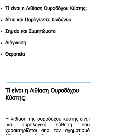
Τί είναι η Λιθίαση Ουροδόχου Κύστης;
Αίτια και Παράγοντες Κινδύνου
Σημεία και Συμπτώματα
Διάγνωση
Θεραπεία
Τί είναι η Λιθίαση Ουροδόχου
Κύστης;
Η λιθίαση της ουροδόχου κύστης είναι
μια ουρολογική πάθηση που
χαρακτηρίζεται από τον σχηματισμό