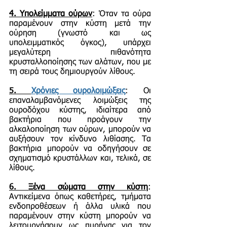
4.
Υπολείμματα ούρων
: Όταν τα ούρα
παραμένουν στην κύστη μετά την
ούρηση (γνωστό και ως
υπολειμματικός όγκος), υπάρχει
μεγαλύτερη πιθανότητα
κρυσταλλοποίησης των αλάτων, που με
τη σειρά τους δημιουργούν λίθους.
5.
Χρόνιες ουρολοιμώξεις
: Οι
επαναλαμβανόμενες λοιμώξεις της
ουροδόχου κύστης, ιδιαίτερα από
βακτήρια που προάγουν την
αλκαλοποίηση των ούρων, μπορούν να
αυξήσουν τον κίνδυνο λιθίασης. Τα
βακτήρια μπορούν να οδηγήσουν σε
σχηματισμό κρυστάλλων και, τελικά, σε
λίθους.
6.
Ξένα σώματα στην κύστη
:
Αντικείμενα όπως καθετήρες, τμήματα
ενδοπροθέσεων ή άλλα υλικά που
παραμένουν στην κύστη μπορούν να
λειτουργήσουν ως πυρήνας για τον