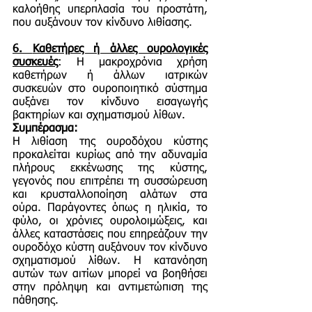
καλοήθης υπερπλασία του προστάτη,
που αυξάνουν τον κίνδυνο λιθίασης.
6.
Καθετήρες ή άλλες ουρολογικές
συσκευές
: Η μακροχρόνια χρήση
καθετήρων ή άλλων ιατρικών
συσκευών στο ουροποιητικό σύστημα
αυξάνει τον κίνδυνο εισαγωγής
βακτηρίων και σχηματισμού λίθων.
Συμπέρασμα:
Η λιθίαση της ουροδόχου κύστης
προκαλείται κυρίως από την αδυναμία
πλήρους εκκένωσης της κύστης,
γεγονός που επιτρέπει τη συσσώρευση
και κρυσταλλοποίηση αλάτων στα
ούρα. Παράγοντες όπως η ηλικία, το
φύλο, οι χρόνιες ουρολοιμώξεις, και
άλλες καταστάσεις που επηρεάζουν την
ουροδόχο κύστη αυξάνουν τον κίνδυνο
σχηματισμού λίθων. Η κατανόηση
αυτών των αιτίων μπορεί να βοηθήσει
στην πρόληψη και αντιμετώπιση της
πάθησης.