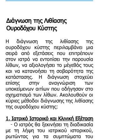
Διάγνωση της Λιθίασης
Ουροδόχου Κύστης
Η διάγνωση της λιθίασης της
ουροδόχου κύστης περιλαμβάνει μια
σειρά από εξετάσεις που επιτρέπουν
στον ιατρό να εντοπίσει την παρουσία
λίθων, να αξιολογήσει το μέγεθός τους
και να κατανοήσει τη σοβαρότητα της
κατάστασης. Η διάγνωση στοχεύει
επίσης στην αναγνώριση των
υποκείμενων αιτίων που οδήγησαν στο
σχηματισμό των λίθων. Ακολουθούν οι
κύριες μέθοδοι διάγνωσης της λιθίασης
της ουροδόχου κύστης:
1.
Ιατρικό Ιστορικό και Κλινική Εξέταση
- Ο ιατρός θα ξεκινήσει τη διαδικασία
με τη λήψη του ιατρικού ιστορικού,
ρωτώντας για τα συμπτώματα του