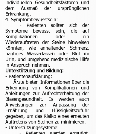
individuellen Gesundheitsfaktoren und
dem Ausmaß der ursprünglichen
Erkrankung.
4. Symptombewusstsein:
- Patienten sollten sich der
Symptome bewusst sein, die auf
Komplikationen oder ein
Wiederauftreten der Steine hinweisen
könnten, wie anhaltender Schmerz,
häufiges Wasserlassen oder Blut im
Urin, und umgehend medizinische Hilfe
in Anspruch nehmen.
Unterstützung und Bildung:
- Patientenaufklärung:
- Ärzte bieten Informationen über die
Erkennung von Komplikationen und
Anleitungen zur Aufrechterhaltung der
Blasengesundheit. Es werden auch
Anweisungen zur Anpassung der
Ernährung und Flüssigkeitszufuhr
gegeben, um das Risiko eines erneuten
Auftretens von Steinen zu minimieren.
- Unterstützungssysteme:
- Patienten werden ermutigt,