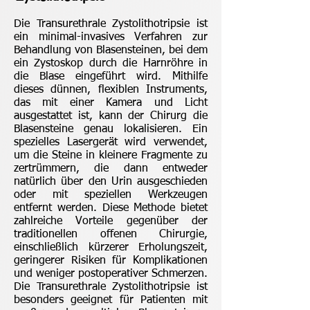
Die Transurethrale Zystolithotripsie ist
ein minimal-invasives Verfahren zur
Behandlung von Blasensteinen, bei dem
ein Zystoskop durch die Harnröhre in
die Blase eingeführt wird. Mithilfe
dieses dünnen, flexiblen Instruments,
das mit einer Kamera und Licht
ausgestattet ist, kann der Chirurg die
Blasensteine genau lokalisieren. Ein
spezielles Lasergerät wird verwendet,
um die Steine in kleinere Fragmente zu
zertrümmern, die dann entweder
natürlich über den Urin ausgeschieden
oder mit speziellen Werkzeugen
entfernt werden. Diese Methode bietet
zahlreiche Vorteile gegenüber der
traditionellen offenen Chirurgie,
einschließlich kürzerer Erholungszeit,
geringerer Risiken für Komplikationen
und weniger postoperativer Schmerzen.
Die Transurethrale Zystolithotripsie ist
besonders geeignet für Patienten mit