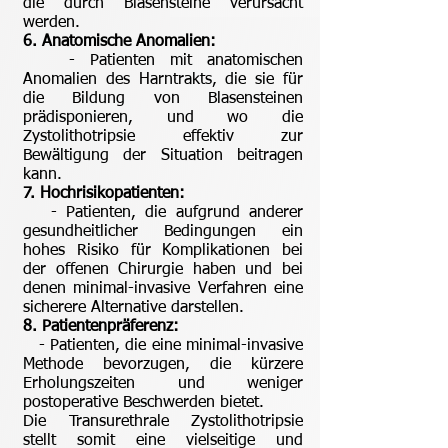
die durch Blasensteine verursacht
werden.
6. Anatomische Anomalien:
- Patienten mit anatomischen
Anomalien des Harntrakts, die sie für
die Bildung von Blasensteinen
prädisponieren, und wo die
Zystolithotripsie effektiv zur
Bewältigung der Situation beitragen
kann.
7. Hochrisikopatienten:
- Patienten, die aufgrund anderer
gesundheitlicher Bedingungen ein
hohes Risiko für Komplikationen bei
der offenen Chirurgie haben und bei
denen minimal-invasive Verfahren eine
sicherere Alternative darstellen.
8. Patientenpräferenz:
- Patienten, die eine minimal-invasive
Methode bevorzugen, die kürzere
Erholungszeiten und weniger
postoperative Beschwerden bietet.
Die Transurethrale Zystolithotripsie
stellt somit eine vielseitige und