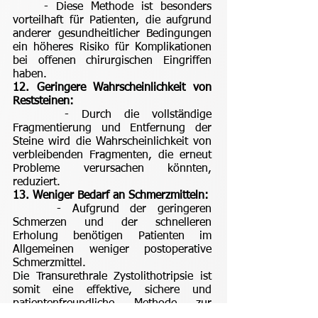
- Diese Methode ist besonders
vorteilhaft für Patienten, die aufgrund
anderer gesundheitlicher Bedingungen
ein höheres Risiko für Komplikationen
bei offenen chirurgischen Eingriffen
haben.
12. Geringere Wahrscheinlichkeit von
Reststeinen:
- Durch die vollständige
Fragmentierung und Entfernung der
Steine wird die Wahrscheinlichkeit von
verbleibenden Fragmenten, die erneut
Probleme verursachen könnten,
reduziert.
13. Weniger Bedarf an Schmerzmitteln:
- Aufgrund der geringeren
Schmerzen und der schnelleren
Erholung benötigen Patienten im
Allgemeinen weniger postoperative
Schmerzmittel.
Die Transurethrale Zystolithotripsie ist
somit eine effektive, sichere und
patientenfreundliche Methode zur
Behandlung von Blasensteinen, die