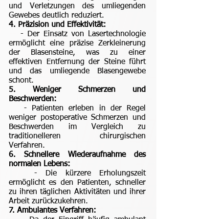
und Verletzungen des umliegenden
Gewebes deutlich reduziert.
4. Präzision und Effektivität:
- Der Einsatz von Lasertechnologie
ermöglicht eine präzise Zerkleinerung
der Blasensteine, was zu einer
effektiven Entfernung der Steine führt
und das umliegende Blasengewebe
schont.
5. Weniger Schmerzen und
Beschwerden:
- Patienten erleben in der Regel
weniger postoperative Schmerzen und
Beschwerden im Vergleich zu
traditionelleren chirurgischen
Verfahren.
6. Schnellere Wiederaufnahme des
normalen Lebens:
- Die kürzere Erholungszeit
ermöglicht es den Patienten, schneller
zu ihren täglichen Aktivitäten und ihrer
Arbeit zurückzukehren.
7. Ambulantes Verfahren: