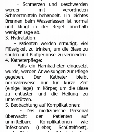
- Schmerzen und Beschwerden
werden mit verordneten
Schmerzmitteln behandelt. Ein leichtes
Brennen beim Wasserlassen ist normal
und klingt in der Regel innerhalb
weniger Tage ab.
3. Hydratation:
- Patienten werden ermutigt, viel
Flüssigkeit zu trinken, um die Blase zu
spülen und Blutgerinnsel zu vermeiden.
4. Katheterpflege:
- Falls ein Harnkatheter eingesetzt
wurde, werden Anweisungen zur Pflege
gegeben. Der Katheter bleibt
normalerweise nur für kurze Zeit
(einige Tage) im Körper, um die Blase
zu entlasten und die Heilung zu
unterstützen.
5. Beobachtung auf Komplikationen:
- Das medizinische Personal
überwacht den Patienten auf
unmittelbare Komplikationen wie
Infektionen (Fieber, Schüttelfrost),