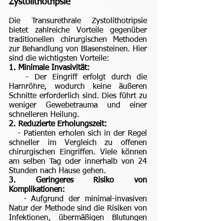
Zystolithotripsie
Die Transurethrale Zystolithotripsie
bietet zahlreiche Vorteile gegenüber
traditionellen chirurgischen Methoden
zur Behandlung von Blasensteinen. Hier
sind die wichtigsten Vorteile:
1. Minimale Invasivität:
- Der Eingriff erfolgt durch die
Harnröhre, wodurch keine äußeren
Schnitte erforderlich sind. Dies führt zu
weniger Gewebetrauma und einer
schnelleren Heilung.
2. Reduzierte Erholungszeit:
- Patienten erholen sich in der Regel
schneller im Vergleich zu offenen
chirurgischen Eingriffen. Viele können
am selben Tag oder innerhalb von 24
Stunden nach Hause gehen.
3. Geringeres Risiko von
Komplikationen:
- Aufgrund der minimal-invasiven
Natur der Methode sind die Risiken von
Infektionen, übermäßigen Blutungen