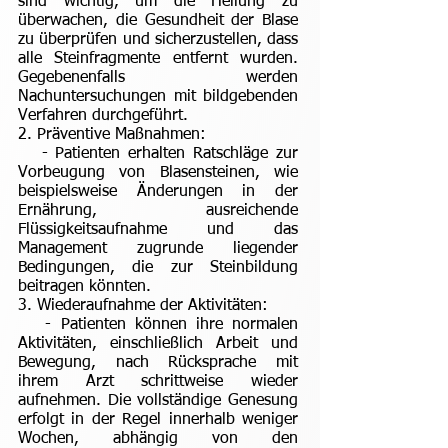
sind wichtig, um die Heilung zu
überwachen, die Gesundheit der Blase
zu überprüfen und sicherzustellen, dass
alle Steinfragmente entfernt wurden.
Gegebenenfalls werden
Nachuntersuchungen mit bildgebenden
Verfahren durchgeführt.
2. Präventive Maßnahmen:
- Patienten erhalten Ratschläge zur
Vorbeugung von Blasensteinen, wie
beispielsweise Änderungen in der
Ernährung, ausreichende
Flüssigkeitsaufnahme und das
Management zugrunde liegender
Bedingungen, die zur Steinbildung
beitragen könnten.
3. Wiederaufnahme der Aktivitäten:
- Patienten können ihre normalen
Aktivitäten, einschließlich Arbeit und
Bewegung, nach Rücksprache mit
ihrem Arzt schrittweise wieder
aufnehmen. Die vollständige Genesung
erfolgt in der Regel innerhalb weniger
Wochen, abhängig von den