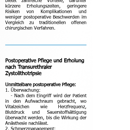
bietet zahlreiche Vorteile, darunter
kürzere Erholungszeiten, geringere
Risiken von Komplikationen und
weniger postoperative Beschwerden im
Vergleich zu traditionellen offenen
chirurgischen Verfahren.
Postoperative Pflege und Erholung
nach Transurethraler
Zystolithotripsie
Unmittelbare postoperative Pflege:
1. Überwachung:
- Nach dem Eingriff wird der Patient
in den Aufwachraum gebracht, wo
Vitalzeichen wie Herzfrequenz,
Blutdruck und Sauerstoffsättigung
überwacht werden, bis die Wirkung der
Anästhesie nachlässt.
2. Schmerzmanagement: