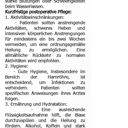
starke Blutungen oder Schwierigkeiten
beim Wasserlassen.
Kurzfristige postoperative Pflege:
1. Aktivitätseinschränkungen:
- Patienten sollten anstrengende
Aktivitäten, schweres Heben und
intensiven körperlichen Anstrengungen
für mindestens ein bis zwei Wochen
vermeiden, um eine ordnungsgemäße
Heilung zu ermöglichen. Eine
allmähliche Rückkehr zu normalen
Aktivitäten wird empfohlen.
2. Hygiene:
- Gute Hygiene, insbesondere im
Bereich der Harnröhre, ist
entscheidend, um Infektionen zu
verhindern. Patienten sollten
spezifischen Anweisungen ihres Arztes
folgen.
3. Ernährung und Hydratation:
- Eine ausreichende
Flüssigkeitsaufnahme hilft, die Blase
durchzuspülen und die Heilung zu
fördern. Alkohol, Koffein und stark