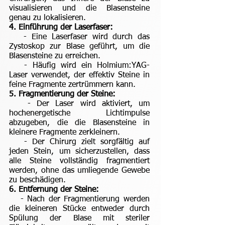
visualisieren und die Blasensteine
genau zu lokalisieren.
4. Einführung der Laserfaser:
- Eine Laserfaser wird durch das
Zystoskop zur Blase geführt, um die
Blasensteine zu erreichen.
- Häufig wird ein Holmium:YAG-
Laser verwendet, der effektiv Steine in
feine Fragmente zertrümmern kann.
5. Fragmentierung der Steine:
- Der Laser wird aktiviert, um
hochenergetische Lichtimpulse
abzugeben, die die Blasensteine in
kleinere Fragmente zerkleinern.
- Der Chirurg zielt sorgfältig auf
jeden Stein, um sicherzustellen, dass
alle Steine vollständig fragmentiert
werden, ohne das umliegende Gewebe
zu beschädigen.
6. Entfernung der Steine:
- Nach der Fragmentierung werden
die kleineren Stücke entweder durch
Spülung der Blase mit steriler