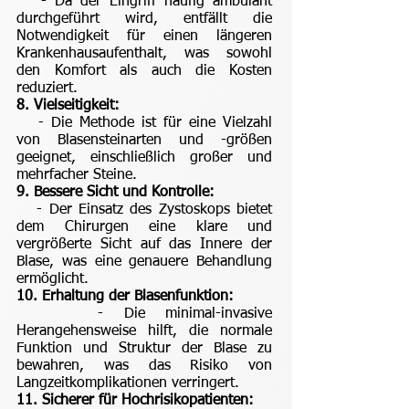
- Da der Eingriff häufig ambulant
durchgeführt wird, entfällt die
Notwendigkeit für einen längeren
Krankenhausaufenthalt, was sowohl
den Komfort als auch die Kosten
reduziert.
8. Vielseitigkeit:
- Die Methode ist für eine Vielzahl
von Blasensteinarten und -größen
geeignet, einschließlich großer und
mehrfacher Steine.
9. Bessere Sicht und Kontrolle:
- Der Einsatz des Zystoskops bietet
dem Chirurgen eine klare und
vergrößerte Sicht auf das Innere der
Blase, was eine genauere Behandlung
ermöglicht.
10. Erhaltung der Blasenfunktion:
- Die minimal-invasive
Herangehensweise hilft, die normale
Funktion und Struktur der Blase zu
bewahren, was das Risiko von
Langzeitkomplikationen verringert.
11. Sicherer für Hochrisikopatienten: