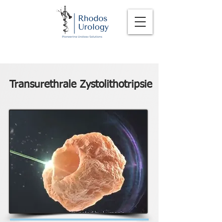
Transurethrale Zystolithotripsie