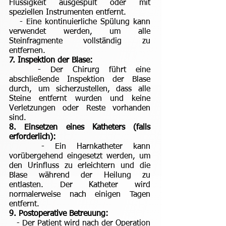
Flüssigkeit ausgespült oder mit
speziellen Instrumenten entfernt.
- Eine kontinuierliche Spülung kann
verwendet werden, um alle
Steinfragmente vollständig zu
entfernen.
7. Inspektion der Blase:
- Der Chirurg führt eine
abschließende Inspektion der Blase
durch, um sicherzustellen, dass alle
Steine entfernt wurden und keine
Verletzungen oder Reste vorhanden
sind.
8. Einsetzen eines Katheters (falls
erforderlich):
- Ein Harnkatheter kann
vorübergehend eingesetzt werden, um
den Urinfluss zu erleichtern und die
Blase während der Heilung zu
entlasten. Der Katheter wird
normalerweise nach einigen Tagen
entfernt.
9. Postoperative Betreuung:
- Der Patient wird nach der Operation