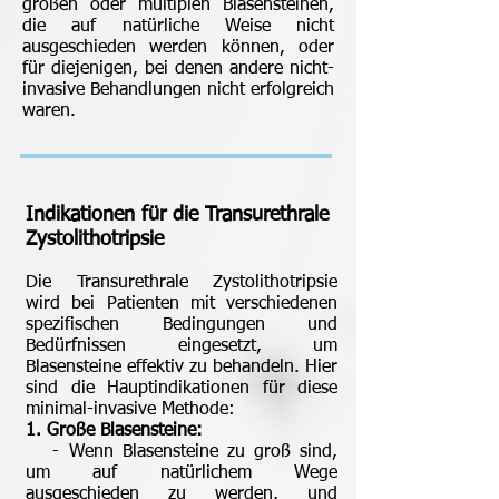
großen oder multiplen Blasensteinen,
die auf natürliche Weise nicht
ausgeschieden werden können, oder
für diejenigen, bei denen andere nicht-
invasive Behandlungen nicht erfolgreich
waren.
Indikationen für die Transurethrale
Zystolithotripsie
Die Transurethrale Zystolithotripsie
wird bei Patienten mit verschiedenen
spezifischen Bedingungen und
Bedürfnissen eingesetzt, um
Blasensteine effektiv zu behandeln. Hier
sind die Hauptindikationen für diese
minimal-invasive Methode:
1. Große Blasensteine:
- Wenn Blasensteine zu groß sind,
um auf natürlichem Wege
ausgeschieden zu werden, und