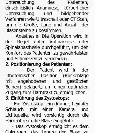
Untersuchung des Patienten,
einschließlich Anamnese, körperlicher
Untersuchung und bildgebender
Verfahren wie Ultraschall oder CT-Scan,
um die Größe, Lage und Anzahl der
Blasensteine zu bestimmen.
- Anästhesie: Die Operation wird in
der Regel unter Vollnarkose oder
Spinalanästhesie durchgeführt, um den
Komfort des Patienten zu gewährleisten
und Schmerzen zu vermeiden.
2. Positionierung des Patienten:
- Der Patient wird in der
lithotomischen Position (Rückenlage
mit angehobenen und gestützten
Beinen) gelagert, um einen optimalen
Zugang zum Harntrakt zu ermöglichen.
3. Einführung des Zystoskops:
- Ein Zystoskop, ein dünner, flexibler
Schlauch mit einer Kamera und
Lichtquelle, wird vorsichtig durch die
Harnröhre in die Blase eingeführt.
- Das Zystoskop ermöglicht es dem
Chirurgen, das Innere der Blase zu