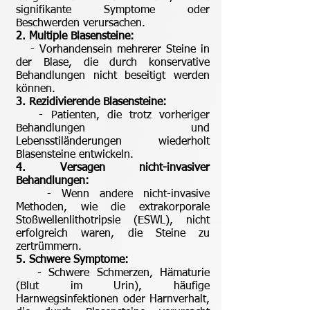
signifikante Symptome oder
Beschwerden verursachen.
2. Multiple Blasensteine:
- Vorhandensein mehrerer Steine in
der Blase, die durch konservative
Behandlungen nicht beseitigt werden
können.
3. Rezidivierende Blasensteine:
- Patienten, die trotz vorheriger
Behandlungen und
Lebensstiländerungen wiederholt
Blasensteine entwickeln.
4. Versagen nicht-invasiver
Behandlungen:
- Wenn andere nicht-invasive
Methoden, wie die extrakorporale
Stoßwellenlithotripsie (ESWL), nicht
erfolgreich waren, die Steine zu
zertrümmern.
5. Schwere Symptome:
- Schwere Schmerzen, Hämaturie
(Blut im Urin), häufige
Harnwegsinfektionen oder Harnverhalt,