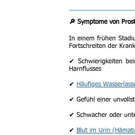
🔎 Symptome von Prost
In einem frühen Stadi
Fortschreiten der Kran
✔ Schwierigkeiten be
Harnflusses
✔
Häufiges Wasserlass
✔ Gefühl einer unvolls
✔ Schwacher oder unte
✔
Blut im Urin (Hämatu