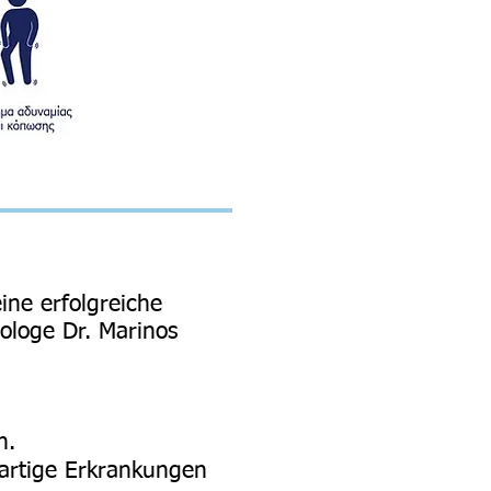
ine erfolgreiche
ologe Dr. Marinos
n.
artige Erkrankungen