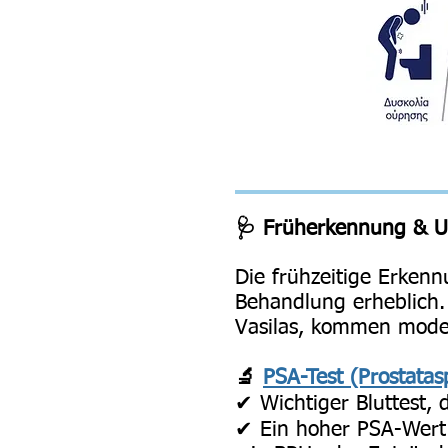
🩺 Früherkennung & 
Die frühzeitige Erkenn
Behandlung erheblich.
Vasilas, kommen mode
🔬
PSA-Test (Prostatas
✔ Wichtiger Bluttest,
✔ Ein hoher PSA-Wert 