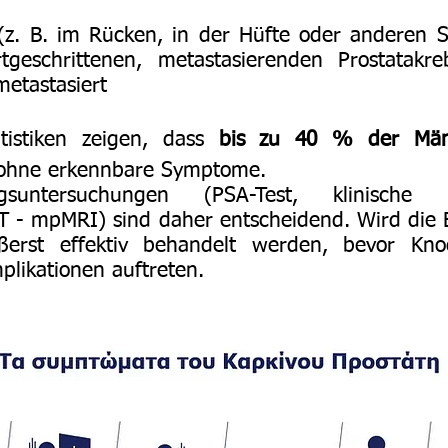
. B. im Rücken, in der Hüfte oder anderen Sk
tgeschrittenen, metastasierenden Prostatakr
metastasiert
tistiken zeigen, dass
bis zu 40 % der Män
, ohne erkennbare Symptome.
untersuchungen (PSA-Test, klinische U
 - mpMRI) sind daher entscheidend. Wird die E
ßerst effektiv behandelt werden, bevor Kn
likationen auftreten.