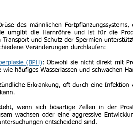
 Drüse des männlichen Fortpflanzungssystems, 
ie umgibt die Harnröhre und ist für die Prod
en Transport und Schutz der Spermien unterstütz
schiedene Veränderungen durchlaufen:
perplasie (BPH)
: Obwohl sie nicht direkt mit P
e wie häufiges Wasserlassen und schwachen Har
zündliche Erkrankung, oft durch eine Infektion
 kann.
teht, wenn sich bösartige Zellen in der Pros
sam wachsen oder eine aggressive Entwicklu
untersuchungen entscheidend sind.