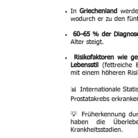
In
Griechenland
werd
wodurch er zu den fünf
60–65 % der Diagnos
Alter steigt.
Risikofaktoren wie g
Lebensstil
(fettreiche
mit einem höheren Risi
📊 Internationale Stati
Prostatakrebs erkranke
💡 Früherkennung dur
haben die Überleben
Krankheitsstadien.