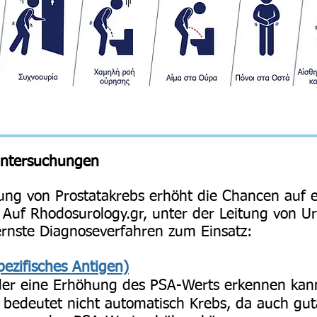
Untersuchungen
ung von Prostatakrebs erhöht die Chancen auf e
 Auf Rhodosurology.gr, unter der Leitung von Ur
rnste Diagnoseverfahren zum Einsatz:
pezifisches Antigen)
 der eine Erhöhung des PSA-Werts erkennen kan
bedeutet nicht automatisch Krebs, da auch gut