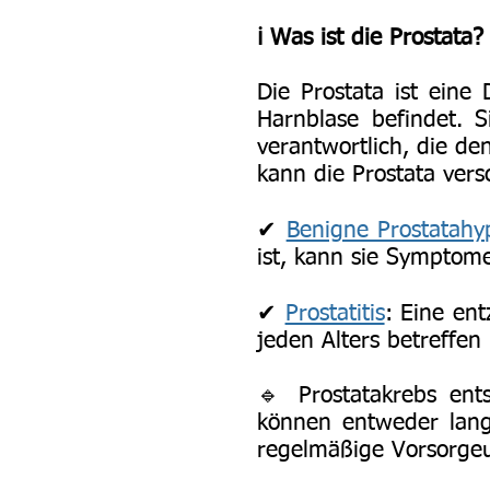
ℹ️ Was ist die Prostata?
Die Prostata ist eine
Harnblase befindet. S
verantwortlich, die d
kann die Prostata ver
✔
Benigne Prostatahy
ist, kann sie Symptom
✔
Prostatitis
: Eine ent
jeden Alters betreffen
🔹 Prostatakrebs ents
können entweder lang
regelmäßige Vorsorge