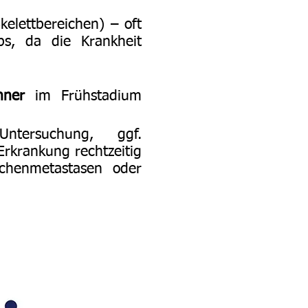
elettbereichen) – oft
ebs, da die Krankheit
ner
im Frühstadium
ntersuchung, ggf.
rkrankung rechtzeitig
ochenmetastasen oder