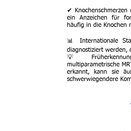
✔ Knochenschmerzen (z
ein Anzeichen für for
häufig in die Knochen 
📊 Internationale Sta
diagnostiziert werden
💡 Früherkennungs
multiparametrische MRT
erkannt, kann sie äu
schwerwiegendere Komp