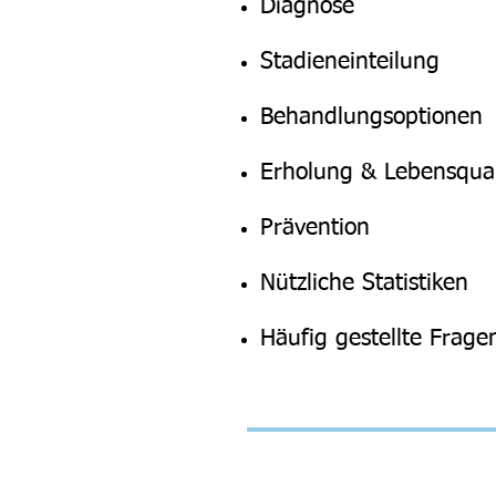
Diagnose
Stadieneinteilung
Behandlungsoptionen
Erholung & Lebensqual
Prävention
Nützliche Statistiken
Häufig gestellte Frage