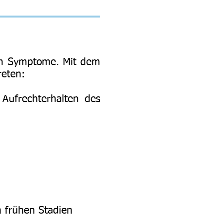
ren Symptome. Mit dem
reten:
Aufrechterhalten des
n frühen Stadien