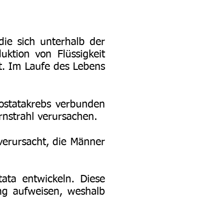
die sich unterhalb der
uktion von Flüssigkeit
t. Im Laufe des Lebens
rostatakrebs verbunden
nstrahl verursachen.
 verursacht, die Männer
tata entwickeln. Diese
ng aufweisen, weshalb