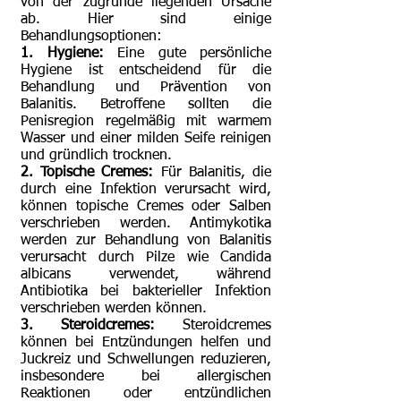
von der zugrunde liegenden Ursache
ab. Hier sind einige
Behandlungsoptionen:
1. Hygiene:
Eine gute persönliche
Hygiene ist entscheidend für die
Behandlung und Prävention von
Balanitis. Betroffene sollten die
Penisregion regelmäßig mit warmem
Wasser und einer milden Seife reinigen
und gründlich trocknen.
2. Topische Cremes:
Für Balanitis, die
durch eine Infektion verursacht wird,
können topische Cremes oder Salben
verschrieben werden. Antimykotika
werden zur Behandlung von Balanitis
verursacht durch Pilze wie Candida
albicans verwendet, während
Antibiotika bei bakterieller Infektion
verschrieben werden können.
3. Steroidcremes:
Steroidcremes
können bei Entzündungen helfen und
Juckreiz und Schwellungen reduzieren,
insbesondere bei allergischen
Reaktionen oder entzündlichen