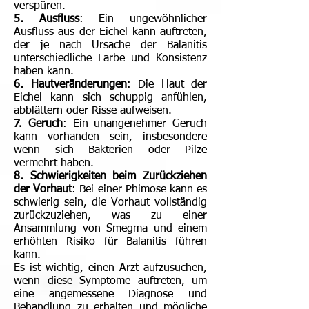
verspüren.
5. Ausfluss
: Ein ungewöhnlicher
Ausfluss aus der Eichel kann auftreten,
der je nach Ursache der Balanitis
unterschiedliche Farbe und Konsistenz
haben kann.
6. Hautveränderungen
: Die Haut der
Eichel kann sich schuppig anfühlen,
abblättern oder Risse aufweisen.
7. Geruch
: Ein unangenehmer Geruch
kann vorhanden sein, insbesondere
wenn sich Bakterien oder Pilze
vermehrt haben.
8. Schwierigkeiten beim Zurückziehen
der Vorhaut
: Bei einer Phimose kann es
schwierig sein, die Vorhaut vollständig
zurückzuziehen, was zu einer
Ansammlung von Smegma und einem
erhöhten Risiko für Balanitis führen
kann.
Es ist wichtig, einen Arzt aufzusuchen,
wenn diese Symptome auftreten, um
eine angemessene Diagnose und
Behandlung zu erhalten und mögliche