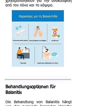
χρησιμοποιηθούν για την ανακούφιση
από τον πόνο και το κάψιμο.
Behandlungsoptionen für
Balanitis
Die Behandlung von Balanitis hängt