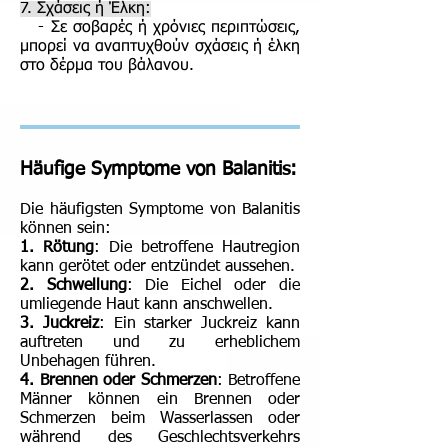
7. Σχάσεις ή Έλκη:
- Σε σοβαρές ή χρόνιες περιπτώσεις,
μπορεί να αναπτυχθούν σχάσεις ή έλκη
στο δέρμα του βάλανου.
Häufige Symptome von Balanitis:
Die häufigsten Symptome von Balanitis
können sein:
1. Rötung
: Die betroffene Hautregion
kann gerötet oder entzündet aussehen.
2. Schwellung
: Die Eichel oder die
umliegende Haut kann anschwellen.
3. Juckreiz
: Ein starker Juckreiz kann
auftreten und zu erheblichem
Unbehagen führen.
4. Brennen oder Schmerzen
: Betroffene
Männer können ein Brennen oder
Schmerzen beim Wasserlassen oder
während des Geschlechtsverkehrs