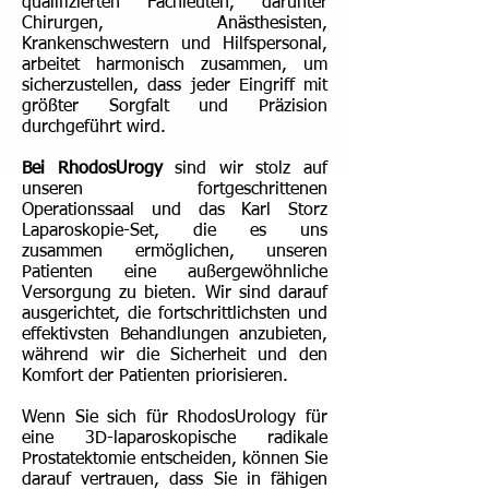
qualifizierten Fachleuten, darunter
Chirurgen, Anästhesisten,
Krankenschwestern und Hilfspersonal,
arbeitet harmonisch zusammen, um
sicherzustellen, dass jeder Eingriff mit
größter Sorgfalt und Präzision
durchgeführt wird.
Bei RhodosUrogy
sind wir stolz auf
unseren fortgeschrittenen
Operationssaal und das Karl Storz
Laparoskopie-Set, die es uns
zusammen ermöglichen, unseren
Patienten eine außergewöhnliche
Versorgung zu bieten. Wir sind darauf
ausgerichtet, die fortschrittlichsten und
effektivsten Behandlungen anzubieten,
während wir die Sicherheit und den
Komfort der Patienten priorisieren.
Wenn Sie sich für RhodosUrology für
eine 3D-laparoskopische radikale
Prostatektomie entscheiden, können Sie
darauf vertrauen, dass Sie in fähigen