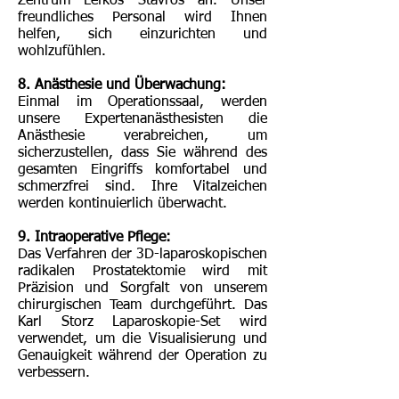
Zentrum Lefkos Stavros an. Unser
freundliches Personal wird Ihnen
helfen, sich einzurichten und
wohlzufühlen.
8. Anästhesie und Überwachung:
Einmal im Operationssaal, werden
unsere Expertenanästhesisten die
Anästhesie verabreichen, um
sicherzustellen, dass Sie während des
gesamten Eingriffs komfortabel und
schmerzfrei sind. Ihre Vitalzeichen
werden kontinuierlich überwacht.
9. Intraoperative Pflege:
Das Verfahren der 3D-laparoskopischen
radikalen Prostatektomie wird mit
Präzision und Sorgfalt von unserem
chirurgischen Team durchgeführt. Das
Karl Storz Laparoskopie-Set wird
verwendet, um die Visualisierung und
Genauigkeit während der Operation zu
verbessern.