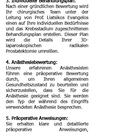
3. Individueller Behandlungsplan:
Nach einer gründlichen Bewertung wird
Ihr chirurgisches Team unter der
Leitung von Prof. Liatsikos Evangelos
einen auf Ihre individuellen Bedürfnisse
und das Krebsstadium zugeschnittenen
Behandlungsplan erstellen. Dieser Plan
wird die Details Ihrer 3D-
laparoskopischen radikalen
Prostatektomie umreißen.
4. Anästhesiebewertung:
Unsere erfahrenen Anästhesisten
führen eine präoperative Bewertung
durch, um Ihren allgemeinen
Gesundheitszustand zu beurteilen und
sicherzustellen, dass Sie für die
Anästhesie geeignet sind. Sie werden
den Typ der während des Eingriffs
verwendeten Anästhesie besprechen.
5. Präoperative Anweisungen:
Sie erhalten klare und detaillierte
präoperative Anweisungen,