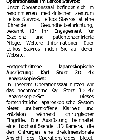
Operationssaal im Lefkos Stavros:
Unser Operationssaal befindet sich im
renommierten medizinischen Zentrum
Lefkos Stavros. Lefkos Stavros ist eine
führende Gesundheitseinrichtung,
bekannt für ihr Engagement für
Exzellenz und patientenzentrierte
Pflege. Weitere Informationen über
Lefkos Stavros finden Sie auf deren
Website.
Fortgeschrittene laparoskopische
Ausrüstung: Karl Storz 3D 4k
Laparoskopie-Set:
In unserem Operationssaal nutzen wir
das hochmoderne Karl Storz 3D 4k
Laparoskopie-Set. Dieses
fortschrittliche laparoskopische System
bietet unübertroffene Klarheit und
Präzision während chirurgischer
Eingriffe. Die Ausrüstung beinhaltet
eine hochauflösende 3D-Kamera, die
den Chirurgen eine dreidimensionale
Ansicht des Operationsfeldes bietet.