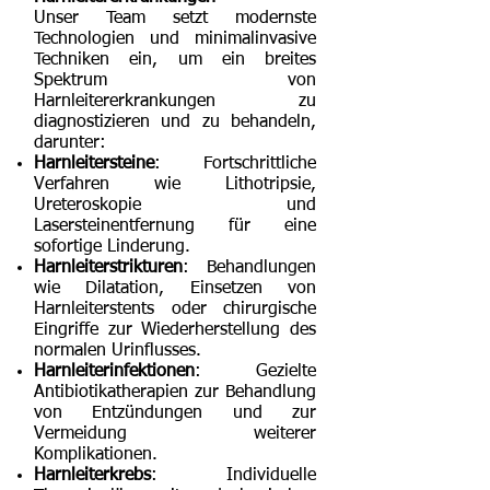
Unser Team setzt modernste
Technologien und minimalinvasive
Techniken ein, um ein breites
Spektrum von
Harnleitererkrankungen zu
diagnostizieren und zu behandeln,
darunter:
Harnleitersteine
: Fortschrittliche
Verfahren wie Lithotripsie,
Ureteroskopie und
Lasersteinentfernung für eine
sofortige Linderung.
Harnleiterstrikturen
: Behandlungen
wie Dilatation, Einsetzen von
Harnleiterstents oder chirurgische
Eingriffe zur Wiederherstellung des
normalen Urinflusses.
Harnleiterinfektionen
: Gezielte
Antibiotikatherapien zur Behandlung
von Entzündungen und zur
Vermeidung weiterer
Komplikationen.
Harnleiterkrebs
: Individuelle