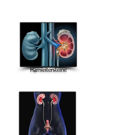
Harnleitersteine